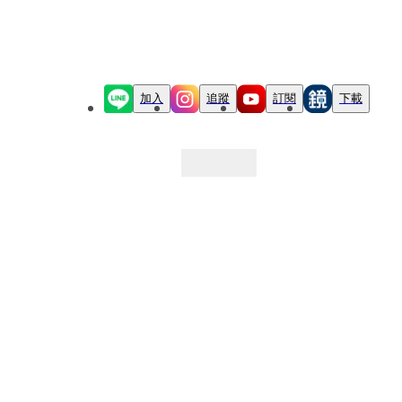
加入
追蹤
訂閱
下載
最新文章