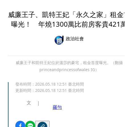
威廉王子、凱特王妃「永久之家」租金
曝光！ 年燒1300萬比前房客貴421
政治社會
威廉王子和凱特王妃位於溫莎的豪宅，租金首度曝光。（翻攝
princeandprincessofwales IG）
發布時間：
2026.05.18 12:51
臺北時間
更新時間：
2026.05.18 12:51
臺北時間
文
羅勻