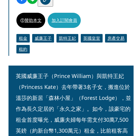
贊助本文
加入訂閱會員
租金
威廉王子
凱特王妃
英國皇室
房產交易
租約
英國威廉王子（Prince William）與凱特王妃
（Princess Kate）去年帶著3名子女，搬進位於
溫莎的新居「森林小屋」（Forest Lodge），並
作為長久定居的「永久之家」。如今，該豪宅的
租金首度曝光，威廉夫婦每年需支付30萬7,500
英鎊（約新台幣1,300萬元）租金，比前租客高