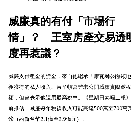
威廉真的有付「市場行
情」？　王室房產交易透
度再惹議？
威廉支付租金的資金，來自他繼承「康瓦爾公爵領地
後獲得的私人收入。肯辛頓宮雖未公開威廉實際繳稅
額，但曾表示他適用最高稅率。《星期日泰晤士報》
前推估，威廉每年稅後收入可能高達500萬至700萬英
鎊（約新台幣2.1億至2.9億元）。