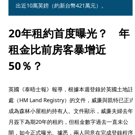
出近10萬英鎊（約新台幣421萬元）。
20年租約首度曝光？　年
租金比前房客暴增近
50％？
英國《泰晤士報》報導，根據本週登錄於英國土地註
處（HM Land Registry）的文件，威廉與凱特已正式
成為森林小屋租約持有人。文件顯示，威廉夫婦去年
月簽下為期20年的租約，但租金數字過去一直未公
開，如今正式曝光。據悉，兩人同意在完成登錄程序