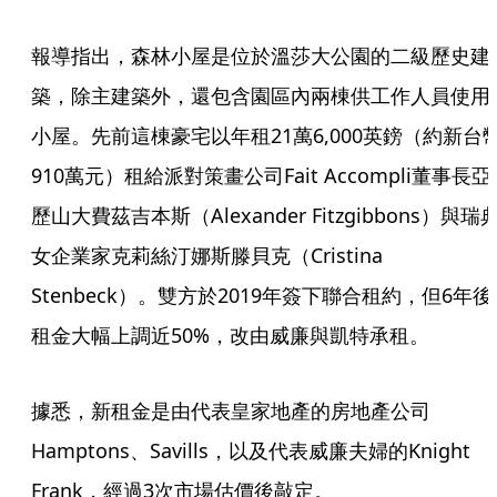
報導指出，森林小屋是位於溫莎大公園的二級歷史建
築，除主建築外，還包含園區內兩棟供工作人員使用
小屋。先前這棟豪宅以年租21萬6,000英鎊（約新台
910萬元）租給派對策畫公司Fait Accompli董事長亞
歷山大費茲吉本斯（Alexander Fitzgibbons）與瑞
女企業家克莉絲汀娜斯滕貝克（Cristina 
Stenbeck）。雙方於2019年簽下聯合租約，但6年後
租金大幅上調近50%，改由威廉與凱特承租。
據悉，新租金是由代表皇家地產的房地產公司
Hamptons、Savills，以及代表威廉夫婦的Knight 
Frank，經過3次市場估價後敲定。