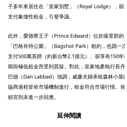
子多年來居住在「皇家別墅」（Royal Lodge），卻
支付象徵性租金，引發爭議。
此外，愛德華王子（Prince Edward）位於薩里郡的
「巴格肖特公園」（Bagshot Park）租約，也因一次
支付500萬英鎊（約新台幣2.1億元）、卻享有150年
期與極低租金而受到質疑。對此，皇家地產執行長丹
巴德（Dan Labbad）強調，威廉夫婦承租森林小屋
協商過程皆依市場機制進行，租金符合市場行情。肯
頓宮則未進一步回應。
延伸閱讀