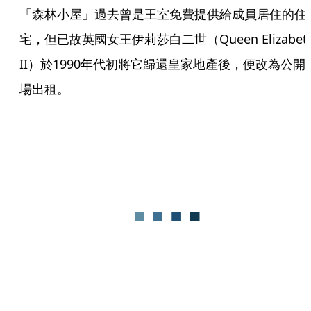
「森林小屋」過去曾是王室免費提供給成員居住的住
宅，但已故英國女王伊莉莎白二世（Queen Elizabeth
II）於1990年代初將它歸還皇家地產後，便改為公開
場出租。