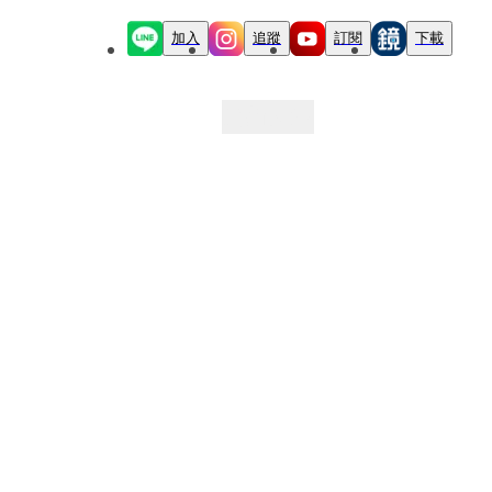
加入
追蹤
訂閱
下載
最新文章