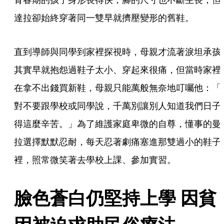
達拉卻始終穿著同一雙早就擠壓變形的舊鞋。
直到導師與同學到家裡探視時，母親才流著淚坦承孩
其實早就抱怨過鞋子太小、穿起來很痛，但當時家裡
在拿不出錢買新鞋，母親只能萬般無奈地叮囑他：「
對不要跟學校或同學說，千萬別讓別人知道我們日子
得這麼辛苦。」為了維護家庭卑微的自尊，懂事的曼
拉選擇默默忍耐，每天忍著劇痛塞進那雙過小的鞋子
裡，照常微笑著去學校上課、參加實習。
臉色蒼白仍堅持上學 因貧