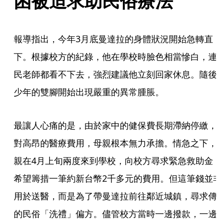
困被迫求助民俗療法
報導指出，今年3月底曼達拉的身體狀況開始急轉直
下。根據校方的紀錄，他在學校時臉色相當慘白，連
民老師都看不下去，強烈建議他立刻回家休息。隨後
少年的雙腳開始出現嚴重的異常腫脹。
最讓人心痛的是，由於家中的健保費長期滯納停繳，
對高昂的醫療費用，母親根本無力承擔。情急之下，
親在4月上旬兩度來到學校，向校方尋求緊急救助金
希望籌措一筆約新台幣2千多元的費用。但這筆錢並
用於送醫，而是為了帶曼達拉前往鄰近城鎮，尋求傳
的民俗「洗禮」偏方。儘管校方當時一邊撥款，一邊