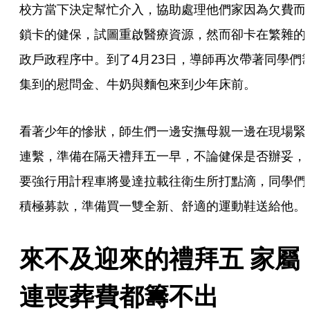
校方當下決定幫忙介入，協助處理他們家因為欠費而
鎖卡的健保，試圖重啟醫療資源，然而卻卡在繁雜的
政戶政程序中。到了4月23日，導師再次帶著同學們
集到的慰問金、牛奶與麵包來到少年床前。
看著少年的慘狀，師生們一邊安撫母親一邊在現場緊
連繫，準備在隔天禮拜五一早，不論健保是否辦妥，
要強行用計程車將曼達拉載往衛生所打點滴，同學們
積極募款，準備買一雙全新、舒適的運動鞋送給他。
來不及迎來的禮拜五 家屬
連喪葬費都籌不出