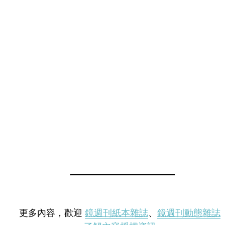
更多內容，歡迎
鏡週刊紙本雜誌
、
鏡週刊動態雜誌