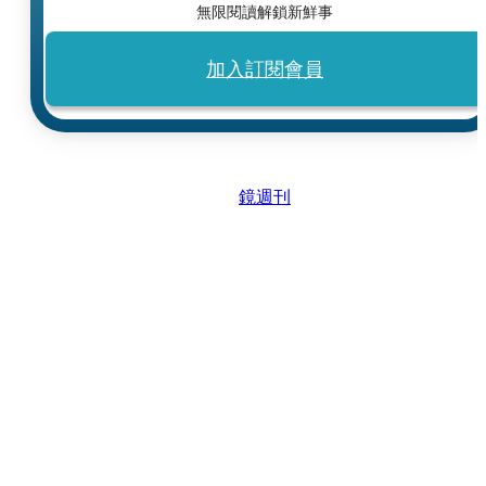
無限閱讀解鎖新鮮事
加入訂閱會員
鏡週刊