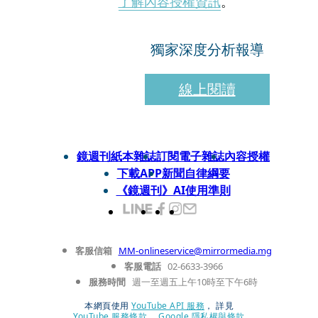
了解內容授權資訊
。
獨家深度分析報導
線上閱讀
鏡週刊紙本雜誌
訂閱電子雜誌
內容授權
下載APP
新聞自律綱要
《鏡週刊》AI使用準則
客服信箱
MM-onlineservice@mirrormedia.mg
客服電話
02-6633-3966
服務時間
週一至週五上午10時至下午6時
本網頁使用
YouTube API 服務
， 詳見
YouTube 服務條款
、
Google 隱私權與條款