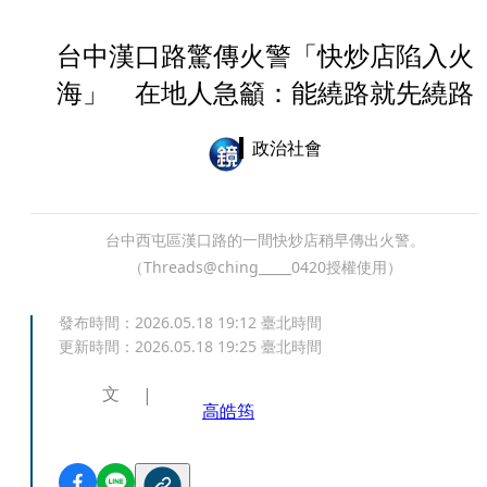
台中漢口路驚傳火警「快炒店陷入火
海」 在地人急籲：能繞路就先繞路
政治社會
台中西屯區漢口路的一間快炒店稍早傳出火警。
（Threads@ching_____0420授權使用）
發布時間：
2026.05.18 19:12
臺北時間
更新時間：
2026.05.18 19:25
臺北時間
文
高皓筠