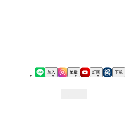
加入
追蹤
訂閱
下載
最新文章