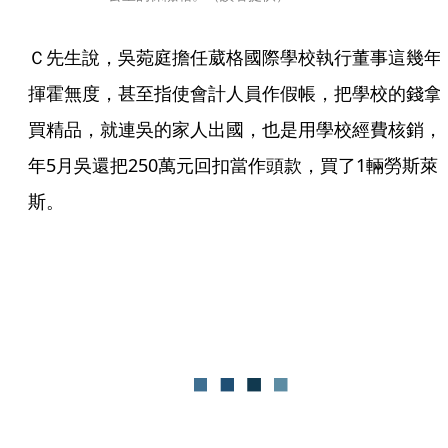
Ｃ先生說，吳菀庭擔任葳格國際學校執行董事這幾年
揮霍無度，甚至指使會計人員作假帳，把學校的錢拿
買精品，就連吳的家人出國，也是用學校經費核銷，
年5月吳還把250萬元回扣當作頭款，買了1輛勞斯萊
斯。