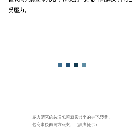
受壓力。
威力請來的裝潢包商遭袁昶平的手下恐嚇，
包商事後向警方報案。（讀者提供）