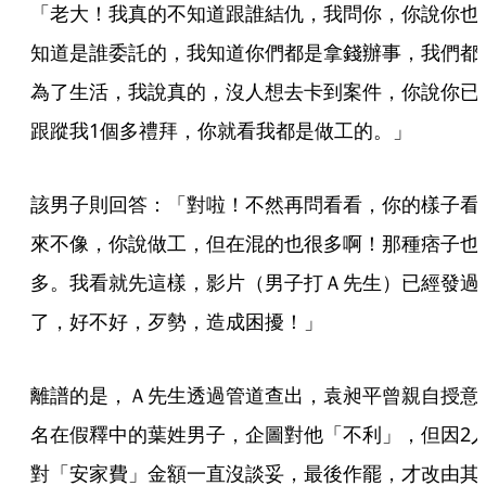
「老大！我真的不知道跟誰結仇，我問你，你說你也
知道是誰委託的，我知道你們都是拿錢辦事，我們都
為了生活，我說真的，沒人想去卡到案件，你說你已
跟蹤我1個多禮拜，你就看我都是做工的。」
該男子則回答：「對啦！不然再問看看，你的樣子看
來不像，你說做工，但在混的也很多啊！那種痞子也
多。我看就先這樣，影片（男子打Ａ先生）已經發過
了，好不好，歹勢，造成困擾！」
離譜的是，Ａ先生透過管道查出，袁昶平曾親自授意
名在假釋中的葉姓男子，企圖對他「不利」，但因2
對「安家費」金額一直沒談妥，最後作罷，才改由其