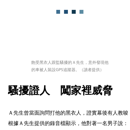
飽受黑衣人跟監騷擾的Ａ先生，意外發現他
的車被人裝設GPS追蹤器。（讀者提供）
騷擾證人　闖家裡威脅
Ａ先生曾當面詢問打他的黑衣人，證實幕後有人教唆
根據Ａ先生提供的錄音檔顯示，他對著一名男子說：