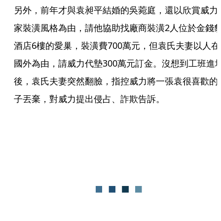
另外，前年才與袁昶平結婚的吳菀庭，還以欣賞威力
家裝潢風格為由，請他協助找廠商裝潢2人位於金錢
酒店6樓的愛巢，裝潢費700萬元，但袁氏夫妻以人在
國外為由，請威力代墊300萬元訂金。沒想到工班進
後，袁氏夫妻突然翻臉，指控威力將一張袁很喜歡的
子丟棄，對威力提出侵占、詐欺告訴。