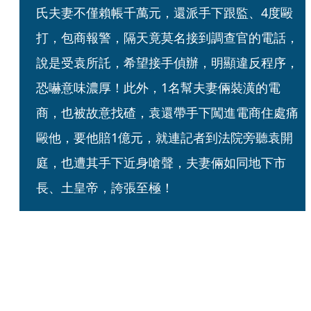
氏夫妻不僅賴帳千萬元，還派手下跟監、4度毆
打，包商報警，隔天竟莫名接到調查官的電話，
說是受袁所託，希望接手偵辦，明顯違反程序，
恐嚇意味濃厚！此外，1名幫夫妻倆裝潢的電
商，也被故意找碴，袁還帶手下闖進電商住處痛
毆他，要他賠1億元，就連記者到法院旁聽袁開
庭，也遭其手下近身嗆聲，夫妻倆如同地下市
長、土皇帝，誇張至極！