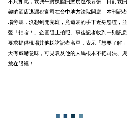
不只如此，袁昶平對媒體的態度也很囂張，日前袁的
錢豹酒店逃漏稅官司在台中地方法院開庭，本刊記者
場旁聽，沒想到開完庭，竟遭袁的手下近身怒瞪，並
聲「拍啥！」企圖阻止拍照。事後記者收到一則訊息
要求提供現場其他採訪記者名單，表示「想要了解」
大有威嚇意味，可見袁及他的人馬根本不把司法、輿
放在眼裡！