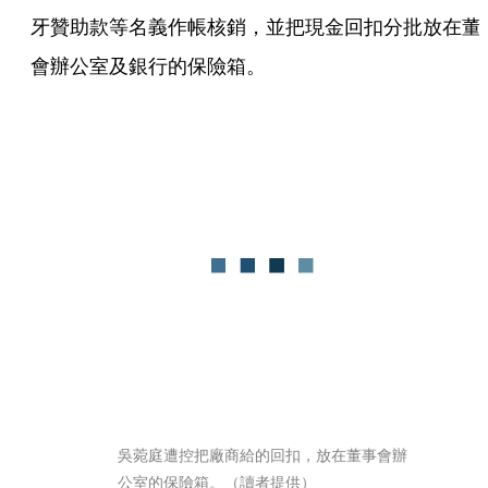
牙贊助款等名義作帳核銷，並把現金回扣分批放在董
會辦公室及銀行的保險箱。
吳菀庭遭控把廠商給的回扣，放在董事會辦
公室的保險箱。（讀者提供）