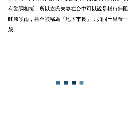
有警調相挺，所以袁氏夫妻在台中可以說是橫行無阻
呼風喚雨，甚至被稱為「地下市長」，如同土皇帝一
般。