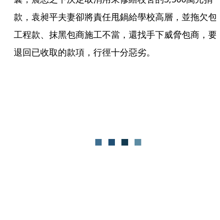
款，袁昶平夫妻卻將責任甩鍋給學校高層，並拖欠包
工程款、抹黑包商施工不當，還找手下威脅包商，要
退回已收取的款項，行徑十分惡劣。