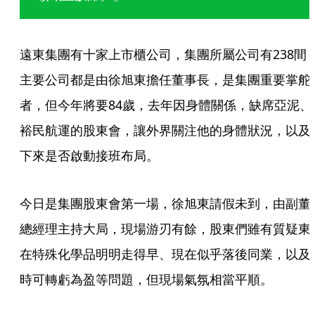
遠東集團有十家上市櫃公司，集團所屬公司有238間
主要公司都是由徐旭東擔任董事長，是集團重要掌舵
者，但今年將要84歲，去年因身體關係，缺席亞泥、
裕民航運的股東會，讓外界關注他的身體狀況，以及
下來是否啟動接班布局。
今日是集團股東會第一場，徐旭東請假未到，由副董
總經理主持大局，現場游刃有餘，股東們雖有質疑東
在特殊化學品明明走得早、現在似乎落後同業，以及
時可轉虧為盈等問題，但現場氣氛相當平順。