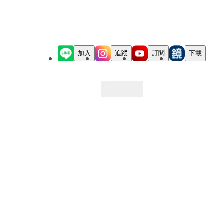
加入
追蹤
訂閱
下載
最新文章