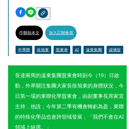
贊助本文
加入訂閱會員
半導體
徐旭東
股東會
AI
遠東集團
碳捕捉
長達兩周的遠東集團股東會時刻今（19）日啟
動，外界關注集團大家長徐旭東的身體狀況，今
日第一場的東聯化學股東會，由副董事長席家宜
主持，他說，今年第二季有機會轉虧為盈，東聯
的特殊化學品也會跨領域發展，「我們不會在AI
領域上缺席。」