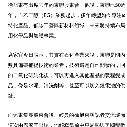
徐旭東有出席去年的東聯股東會，他說，東聯已50周
年，自乙二醇（EG）業務起步，多年轉型如今專注於
特化產品、低碳工藝與新材料領域，未來將持續布局
用化學品與氣體事業。
席家宜今日表示，其實在石化產業來說，東聯是國內
數具備碳捕捉技術的業者，技術還是自己開發的，回
的二氧化碳純化後，可以再進入其他產品的製程變成
品，像是水泥、清洗劑等，甚至可以切入鋰電池的供
鏈。
而遠東集團股東會後、經典的徐旭東與記者交流環節
這次由席家宜出場，他解釋當前中東局勢與美國變數