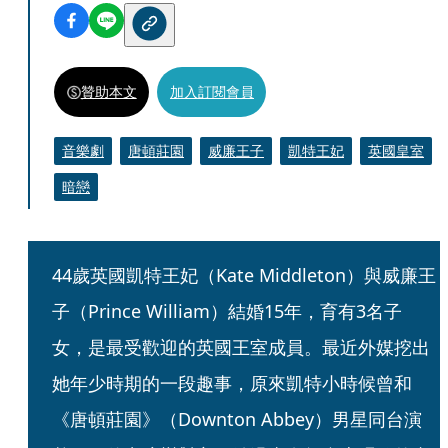
贊助本文
加入訂閱會員
音樂劇
唐頓莊園
威廉王子
凱特王妃
英國皇室
暗戀
44歲英國凱特王妃（Kate Middleton）與威廉王
子（Prince William）結婚15年，育有3名子
女，是最受歡迎的英國王室成員。最近外媒挖出
她年少時期的一段趣事，原來凱特小時候曾和
《唐頓莊園》（Downton Abbey）男星同台演