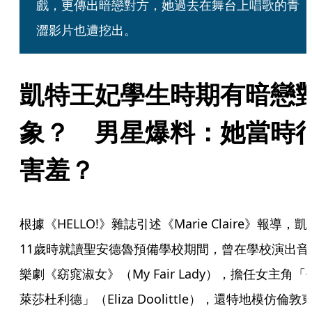
戲，更傳出暗戀對方，她過去在舞台上唱歌的青
澀影片也遭挖出。
凱特王妃學生時期有暗戀
象？　男星爆料：她當時
害羞？
根據《HELLO!》雜誌引述《Marie Claire》報導，凱
11歲時就讀聖安德魯預備學校期間，曾在學校演出音
樂劇《窈窕淑女》（My Fair Lady），擔任女主角「
萊莎杜利德」（Eliza Doolittle），還特地模仿倫敦