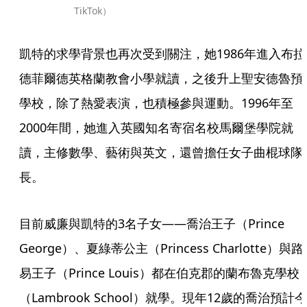
TikTok）
凱特的求學背景也再次受到關注，她1986年進入布拉
德菲爾德英格蘭教會小學就讀，之後升上聖安德魯預
學校，除了熱愛表演，也積極參與運動。1996年至
2000年間，她進入英國知名寄宿名校馬爾堡學院就
讀，主修數學、藝術與英文，還曾擔任女子曲棍球隊
長。
目前威廉與凱特的3名子女——喬治王子（Prince 
George）、夏綠蒂公主（Princess Charlotte）與路
易王子（Prince Louis）都在伯克郡的蘭布魯克學校
（Lambrook School）就學。現年12歲的喬治預計今