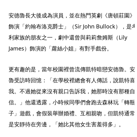
安德魯長大後成為演員，並在熱門英劇《唐頓莊園》
飾演「約翰布洛克爵士」（Sir John Bullock），是
利家族的朋友之一，劇中還曾與莉莉詹姆斯（Lily 
James）飾演的「蘿絲小姐」有對手戲份。
更有趣的是，當年校園裡曾流傳凱特暗戀安德魯。安
魯受訪時回憶：「在學校裡總會有人傳話，說凱特喜
我。不過她從來沒有親口告訴我，她那時沒有那種自
信。」他還透露，小時候同學們會跑去森林玩「轉瓶
子」遊戲，會假裝舉辦婚禮、互相親吻，但凱特通常
是安靜待在旁邊，「她比其他女生害羞得多」。