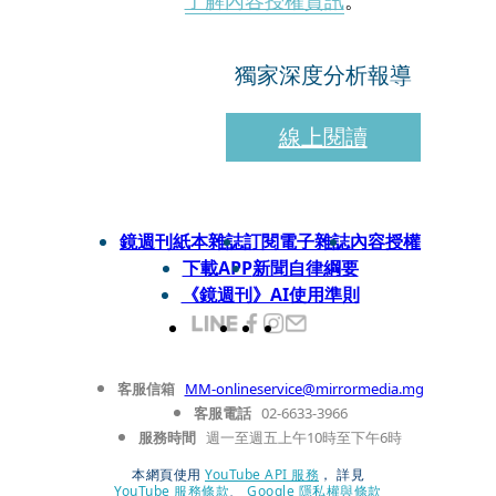
了解內容授權資訊
。
獨家深度分析報導
線上閱讀
鏡週刊紙本雜誌
訂閱電子雜誌
內容授權
下載APP
新聞自律綱要
《鏡週刊》AI使用準則
客服信箱
MM-onlineservice@mirrormedia.mg
客服電話
02-6633-3966
服務時間
週一至週五上午10時至下午6時
本網頁使用
YouTube API 服務
， 詳見
YouTube 服務條款
、
Google 隱私權與條款