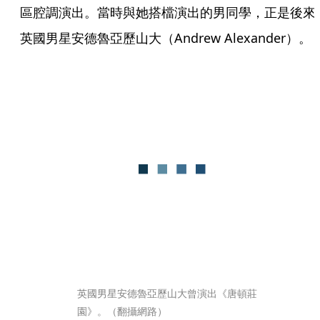
區腔調演出。當時與她搭檔演出的男同學，正是後來
英國男星安德魯亞歷山大（Andrew Alexander）。
英國男星安德魯亞歷山大曾演出《唐頓莊
園》。（翻攝網路）