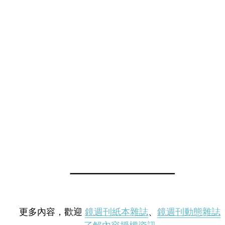
更多內容，歡迎
鏡週刊紙本雜誌
、
鏡週刊動態雜誌