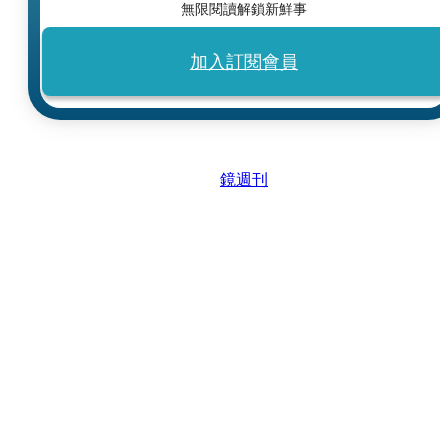
無限閱讀解鎖新鮮事
加入訂閱會員
鏡週刊