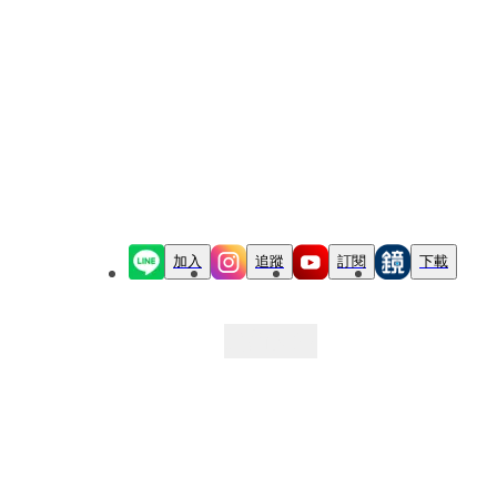
加入
追蹤
訂閱
下載
最新文章