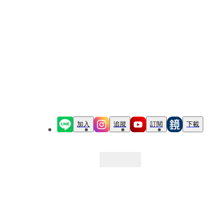
加入
追蹤
訂閱
下載
最新文章