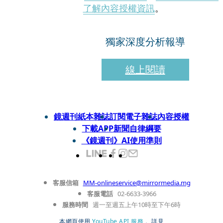
了解內容授權資訊
。
獨家深度分析報導
線上閱讀
鏡週刊紙本雜誌
訂閱電子雜誌
內容授權
下載APP
新聞自律綱要
《鏡週刊》AI使用準則
客服信箱
MM-onlineservice@mirrormedia.mg
客服電話
02-6633-3966
服務時間
週一至週五上午10時至下午6時
本網頁使用
YouTube API 服務
， 詳見