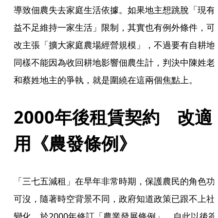
導致佃農失去家庭生活依據。如果地主想跳脫「現有
益不足維持一家生活」限制，其實也有例外條件，可
改主張「擴大家庭農場經營規模」，不過要有自耕地
同樣不能因為收回耕地影響佃農生計，判決中陳姓老
和蔡姓地主的爭執，就是圍繞在這兩個焦點上。
2000年後租賃契約　改適
用《農發條例》
「三七五減租」在早年非常時期，保護農民的角色功
可沒，隨著時空背景不同，政府知道政策已跟不上社
變化，於2000年修訂「農業發展條例」，自此以後簽