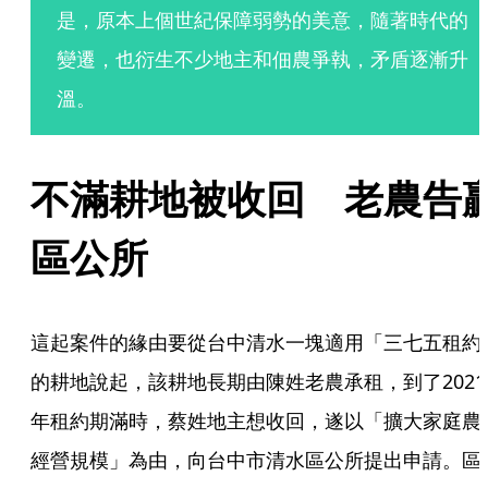
是，原本上個世紀保障弱勢的美意，隨著時代的
變遷，也衍生不少地主和佃農爭執，矛盾逐漸升
溫。
不滿耕地被收回　老農告
區公所
這起案件的緣由要從台中清水一塊適用「三七五租約
的耕地說起，該耕地長期由陳姓老農承租，到了2021
年租約期滿時，蔡姓地主想收回，遂以「擴大家庭農
經營規模」為由，向台中市清水區公所提出申請。區