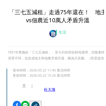
「三七五減租」走過75年還在！ 地
vs佃農近10萬人矛盾升溫
生活
1951年實施的「三七五減租」，至今仍有部份耕地適用，但隨著時
背景不同，也造成地主和佃農矛盾升溫，圖為示意圖。（民眾提供
發布時間：
2026.05.22 11:45
臺北時間
更新時間：
2026.05.22 15:26
臺北時間
文
杜大澂