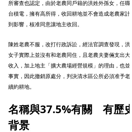
所審查也認定，由於老農同戶籍的洪姓外孫女，任職
台積電，擁有高所得，收回耕地並不會造成老農家計
到影響，核准同意讓地主收回。
陳姓老農不服，改打行政訴訟，經法官調查發現，洪
女子實際上並沒有和老農同住，且老農夫妻倆支出大
收入，加上地主「擴大農場經營規模」的理由，也並
事實，因此撤銷原處分，判決清水區公所必須准予老
續約耕地。
名稱與37.5%有關　有歷
背景