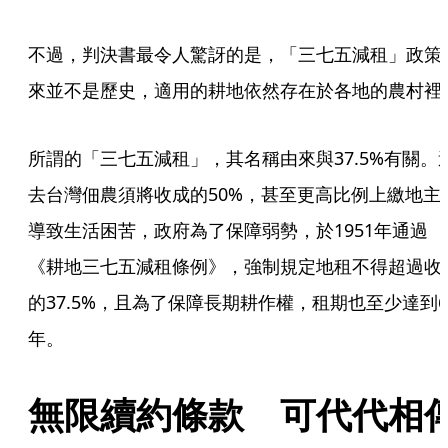
不過，判決書最令人驚訝的是，「三七五減租」政策
來並不是歷史，適用的耕地依然存在於各地的農村裡
所謂的「三七五減租」，其名稱由來與37.5%有關。
去台灣佃農須將收成的50%，甚至更高比例上繳地主
導致生活困苦，政府為了保障弱勢，於1951年通過
《耕地三七五減租條例》，強制規定地租不得超過收
的37.5%，且為了保障長期耕作權，租期也至少達到6
年。
無限續約條款　可代代相