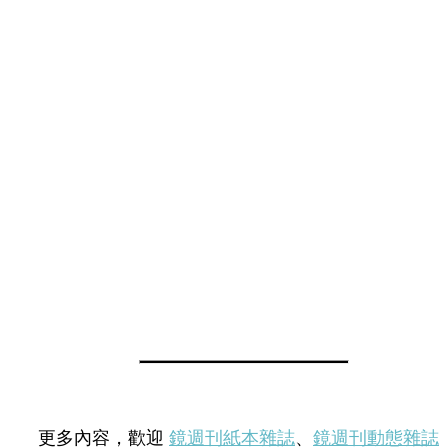
更多內容，歡迎
鏡週刊紙本雜誌
、
鏡週刊動態雜誌