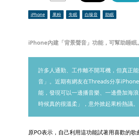
iPhone
果粉
失眠
白噪音
助眠
iPhone內建「背景聲音」功能，可幫助睡眠。
許多人通勤、工作離不開耳機，但真正能
音」。近期有網友在Threads分享iPh
能，發現可以一邊播音樂、一邊疊加海浪
時候真的很溫柔」，意外掀起果粉熱議。
原PO表示，自己利用這功能試著用喜歡的歌