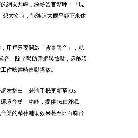
苦的網友共鳴，紛紛留言驚呼：「現
、想太多時，能強迫大腦平靜下來休
內，用戶只要開啟「背景聲音」，就
噪音。除了幫助睡眠與放鬆，還能設
在工作唸書時自動播放。
友指出，若將手機更新至iOS 
「環境音樂」功能，提供16種舒眠、
境音樂的精神輔助效果甚至比白噪音