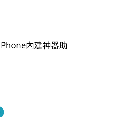
Phone內建神器助
員