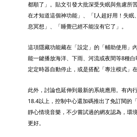
都順了」。貼文引發大批深受失眠與焦慮所
在才知道這個神功能」、「I人超好用！失眠
息冥想」、「睡覺已經不能沒有它了」。
這項隱藏功能藏在「設定」的「輔助使用」
能一鍵播放海洋、下雨、河流或夜間等8種白
定定時器自動停止，或是搭配「專注模式」
此外，討論也延伸到最新的系統應用。有內行網
18.4以上，控制中心還加碼推出了免訂閱的
靜心情境音樂，不少嘗試過的網友認為，環
更好。