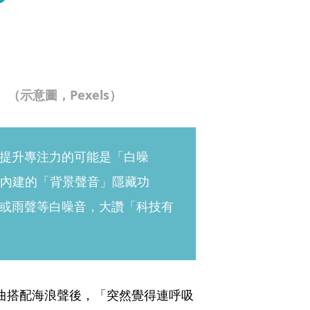
（示意圖，Pexels）
提升專注力的可能是「白噪
one內建的「背景聲音」隱藏功
或雨聲等白噪音，大讚「科技有
曲搭配海浪聲後，「突然覺得連呼吸