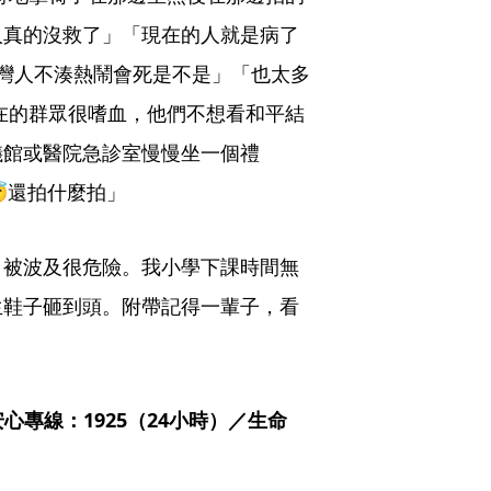
人真的沒救了」「現在的人就是病了
台灣人不湊熱鬧會死是不是」「也太多
在的群眾很嗜血，他們不想看和平結
儀館或醫院急診室慢慢坐一個禮
還拍什麼拍」
，被波及很危險。我小學下課時間無
生鞋子砸到頭。附帶記得一輩子，看
專線：1925（24小時）／生命