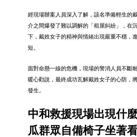
經現場辦案人員深入了解，該名準備輕生的
介之間爆發了難以調解的「租屋糾紛」，在
下，戴姓女子的精神與情緒出現嚴重不穩，
短。
面對命懸一線的危機，現場的警消人員不斷
暖心勸說，最終成功瓦解戴姓女子的心防，
發生。
中和救援現場出現什
瓜群眾自備椅子坐著