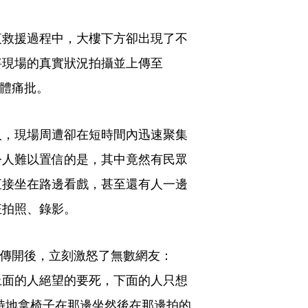
夜救援過程中，大樓下方卻出現了不
將現場的真實狀況拍攝並上傳至
集體痛批。
人，現場周遭卻在短時間內迅速聚集
令人難以置信的是，其中竟然有民眾
直接坐在路邊看戲，甚至還有人一邊
狂拍照、錄影。
ds傳開後，立刻激怒了無數網友：
上面的人絕望的要死，下面的人只想
特地拿椅子在那邊坐然後在那邊拍的