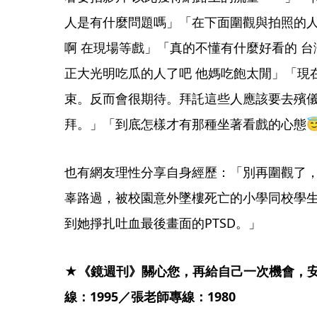
人是有什麼問題嗎」「在下面圍觀與拍照的
啊 在現場等戲」「真的不懂有什麼好看的 
正大光明吃瓜的人了吧 他媽吃飽太閒」「現
束。反而會很期待。拜託這些人應該要去殯
拜。」「到底怎樣才有那種坐著看戲的心態
也有網友理性分享自身經歷：「別再圍觀了
辜路過，被校園意外墜樓死亡的小學同校學
到她掙扎吐血最後畫面的PTSD。」
★《鏡週刊》關心您，再給自己一次機會，安心
線：1995／張老師專線：1980