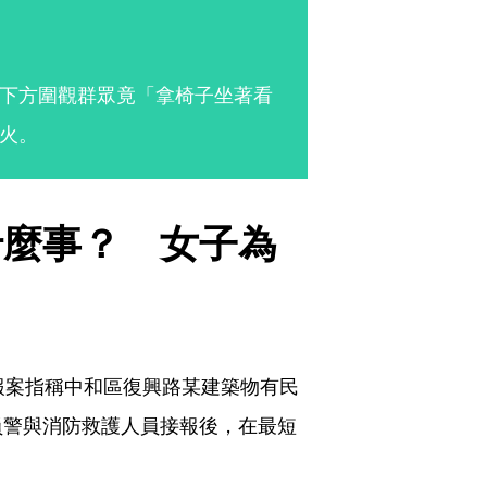
下方圍觀群眾竟「拿椅子坐著看
火。
什麼事？　女子為
報案指稱中和區復興路某建築物有民
員警與消防救護人員接報後，在最短