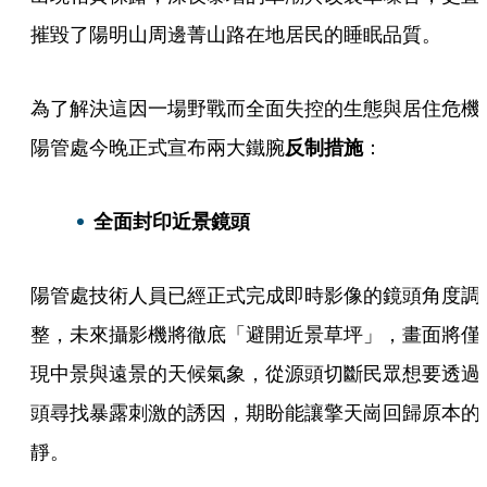
摧毀了陽明山周邊菁山路在地居民的睡眠品質。
為了解決這因一場野戰而全面失控的生態與居住危機
陽管處今晚正式宣布兩大鐵腕
反制措施
：
全面封印近景鏡頭
陽管處技術人員已經正式完成即時影像的鏡頭角度調
整，未來攝影機將徹底「避開近景草坪」，畫面將僅
現中景與遠景的天候氣象，從源頭切斷民眾想要透過
頭尋找暴露刺激的誘因，期盼能讓擎天崗回歸原本的
靜。