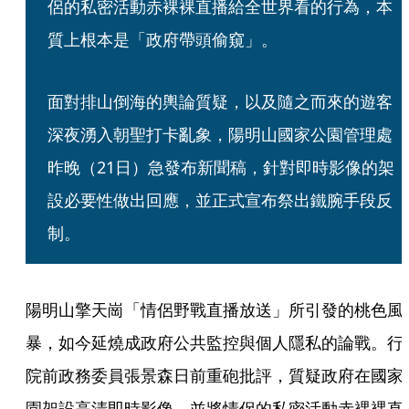
侶的私密活動赤裸裸直播給全世界看的行為，本
質上根本是「政府帶頭偷窺」。
面對排山倒海的輿論質疑，以及隨之而來的遊客
深夜湧入朝聖打卡亂象，陽明山國家公園管理處
昨晚（21日）急發布新聞稿，針對即時影像的架
設必要性做出回應，並正式宣布祭出鐵腕手段反
制。
陽明山擎天崗「情侶野戰直播放送」所引發的桃色風
暴，如今延燒成政府公共監控與個人隱私的論戰。行
院前政務委員張景森日前重砲批評，質疑政府在國家
園架設高清即時影像、並將情侶的私密活動赤裸裸直