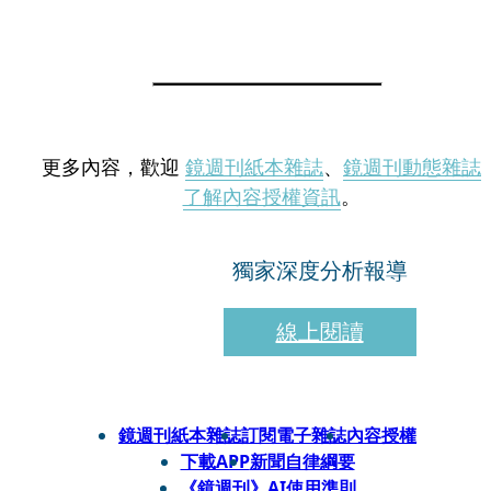
更多內容，歡迎
鏡週刊紙本雜誌
、
鏡週刊動態雜誌
了解內容授權資訊
。
獨家深度分析報導
線上閱讀
鏡週刊紙本雜誌
訂閱電子雜誌
內容授權
下載APP
新聞自律綱要
《鏡週刊》AI使用準則