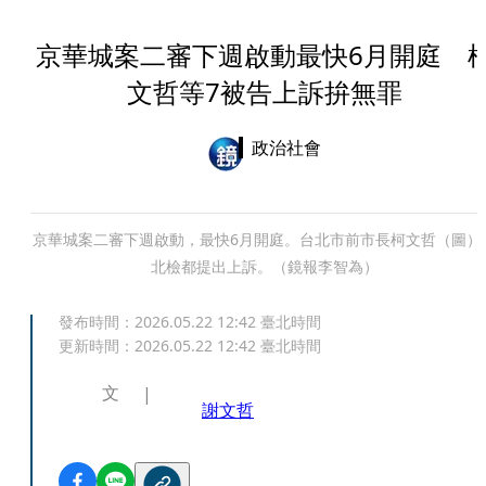
京華城案二審下週啟動最快6月開庭 
文哲等7被告上訴拚無罪
政治社會
京華城案二審下週啟動，最快6月開庭。台北市前市長柯文哲（圖）
北檢都提出上訴。（鏡報李智為）
發布時間：
2026.05.22 12:42
臺北時間
更新時間：
2026.05.22 12:42
臺北時間
文
謝文哲