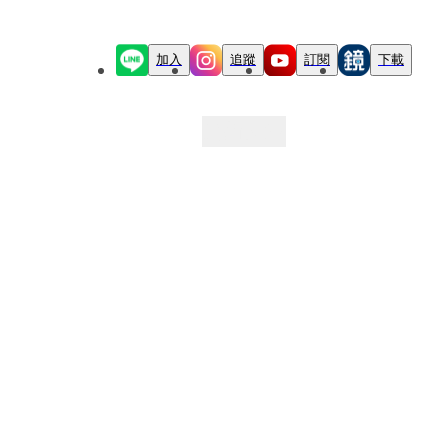
加入
追蹤
訂閱
下載
最新文章