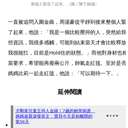
整個人緊張了起來。（圖／陳于嬙攝）
一直被追問入圍金曲，周湯豪從平靜到後來整個人緊
了起來，他說：「我是一個比較壓抑的人，突然給我
些資訊，我很多感觸，可能到結束當天才會比較釋放
我很能扛，目前是Hold住的狀態。」而他對身材也相
當要求，希望能再瘦兩公斤，帥氣走紅毯。至於是否
媽媽比莉一起走紅毯，他說：「可以期待一下。」
延伸閱讀
才剛拿兒童主持人金鐘！7歲的她突病逝
媽媽凌晨淚發長文：寶貝今天是妳離開的
第56天