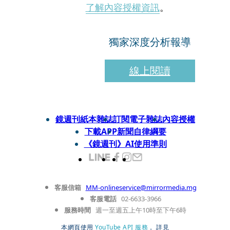
了解內容授權資訊
。
獨家深度分析報導
線上閱讀
鏡週刊紙本雜誌
訂閱電子雜誌
內容授權
下載APP
新聞自律綱要
《鏡週刊》AI使用準則
客服信箱
MM-onlineservice@mirrormedia.mg
客服電話
02-6633-3966
服務時間
週一至週五上午10時至下午6時
本網頁使用
YouTube API 服務
， 詳見