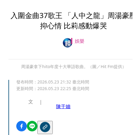
入圍金曲37歌王 「人中之龍」周湯豪
抑心情 比莉感動爆哭
娛樂
周湯豪拿下hito年度十大華語歌曲。（圖／Hit Fm提供）
發布時間：
2026.05.23 21:32
臺北時間
更新時間：
2026.05.23 22:25
臺北時間
文
陳于嬙