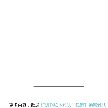
更多內容，歡迎
鏡週刊紙本雜誌
、
鏡週刊動態雜誌