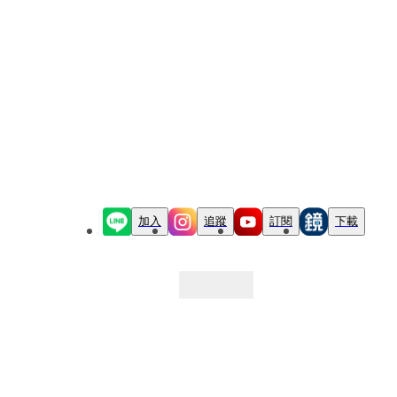
加入
追蹤
訂閱
下載
最新文章