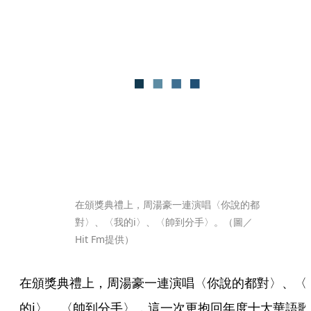
在頒獎典禮上，周湯豪一連演唱〈你說的都
對〉、〈我的i〉、〈帥到分手〉。（圖／
Hit Fm提供）
在頒獎典禮上，周湯豪一連演唱〈你說的都對〉、〈
的i〉、〈帥到分手〉，這一次更抱回年度十大華語歌