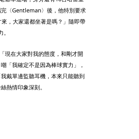
〈Gentleman〉後，他特別要求
才來，大家還都坐著是嗎？」隨即帶
力。
示「現在大家對我的態度，和剛才開
自嘲「我確定不是因為棒球實力」，
「我戴單邊監聽耳機，本來只能聽到
粉絲熱情印象深刻。