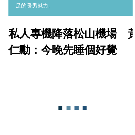
足的暖男魅力。
私人專機降落松山機場　
仁勳：今晚先睡個好覺