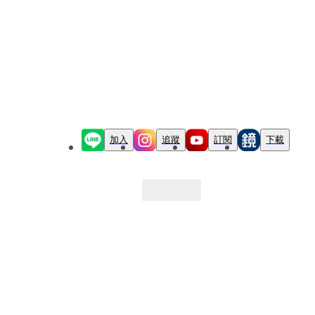
加入
追蹤
訂閱
下載
最新文章