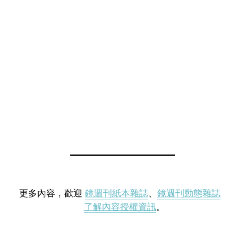
更多內容，歡迎
鏡週刊紙本雜誌
、
鏡週刊動態雜誌
了解內容授權資訊
。