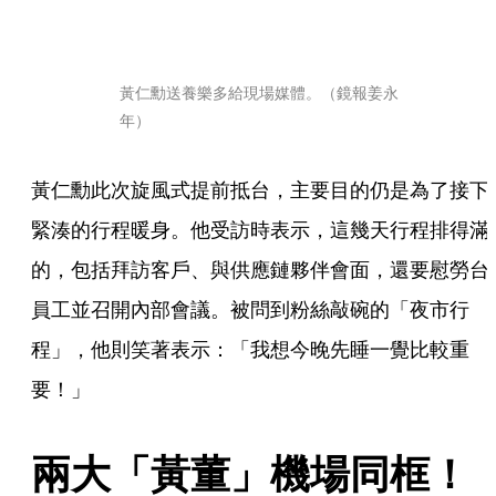
黃仁勳送養樂多給現場媒體。（鏡報姜永
年）
黃仁勳此次旋風式提前抵台，主要目的仍是為了接下
緊湊的行程暖身。他受訪時表示，這幾天行程排得滿
的，包括拜訪客戶、與供應鏈夥伴會面，還要慰勞台
員工並召開內部會議。被問到粉絲敲碗的「夜市行
程」，他則笑著表示：「我想今晚先睡一覺比較重
要！」
兩大「黃董」機場同框！