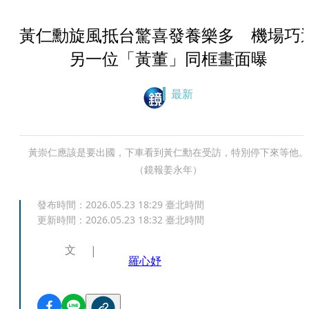
黃仁勳旋風抵台驚喜發養樂多 機場巧
另一位「黃董」同框畫面曝
最新
黃崇仁應該是要出國，下車看到黃仁勳在受訪，特別停下來等他。
（鏡報姜永年）
發布時間：
2026.05.23 18:29
臺北時間
更新時間：
2026.05.23 18:32
臺北時間
文
羅心妤