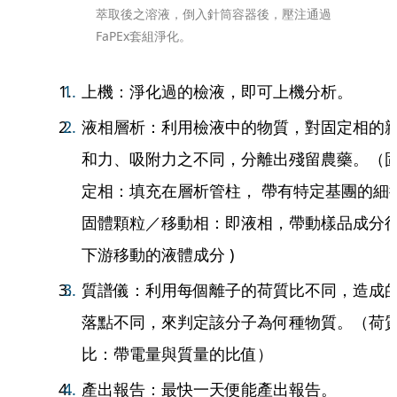
萃取後之溶液，倒入針筒容器後，壓注通過
FaPEx套組淨化。
上機：淨化過的檢液，即可上機分析。
液相層析：利用檢液中的物質，對固定相的
和力、吸附力之不同，分離出殘留農藥。（
定相：填充在層析管柱， 帶有特定基團的細
固體顆粒／移動相：即液相，帶動樣品成分
下游移動的液體成分 )
質譜儀：利用每個離子的荷質比不同，造成
落點不同，來判定該分子為何種物質。（荷
比：帶電量與質量的比值）
產出報告：最快一天便能產出報告。