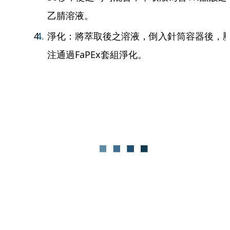
乙腈溶液。
淨化：將萃取後之溶液，倒入針筒容器後，
注通過FaPEx套組淨化。