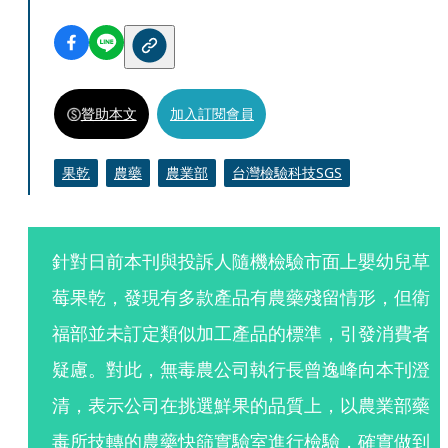
贊助本文
加入訂閱會員
果乾
農藥
農業部
台灣檢驗科技SGS
針對日前本刊與投訴人隨機檢驗市面上嬰幼兒草
莓果乾，發現有多款產品有農藥殘留情形，但衛
福部並未訂定類似加工產品的標準，引發消費者
疑慮。對此，無毒農公司執行長曾逸峰向本刊澄
清，表示公司在挑選鮮果的品質上，以農業部藥
毒所技轉的農藥快篩實驗室進行檢驗，確實做到