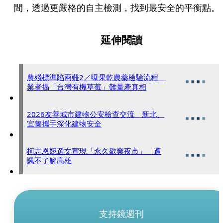
間，透過更嚴格的自主檢測，找到最安全的平衡點。
延伸閱讀
農殘標準陷兩難2／曝果乾農藥檢驗流程
業者揭「台灣有機草莓」難量產真相
2026友善城市建物公安檢查交流 新北、
宜蘭攜手深化建物安全
柯志恩競選文宣現「永久歇業夜市」 遭
諷不了解高雄
支持鏡週刊