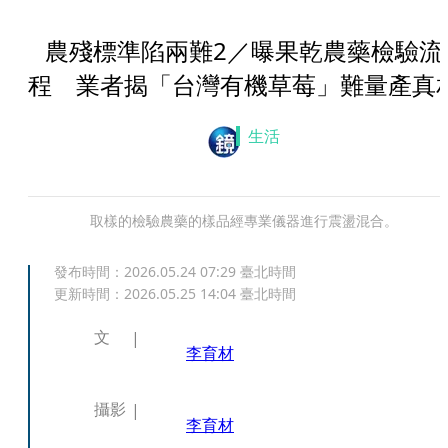
農殘標準陷兩難2／曝果乾農藥檢驗流
程 業者揭「台灣有機草莓」難量產真
生活
取樣的檢驗農藥的樣品經專業儀器進行震盪混合。
發布時間：
2026.05.24 07:29
臺北時間
更新時間：
2026.05.25 14:04
臺北時間
文
李育材
攝影
李育材