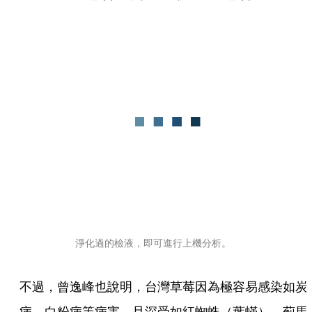
淨化過的檢液，即可進行上機分析。
不過，曾逸峰也說明，台灣草莓因為極容易感染如炭
病、白粉病等病害，且深受如紅蜘蛛（葉蟎）、薊馬