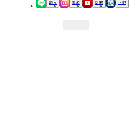
加入
追蹤
訂閱
下載
最新文章