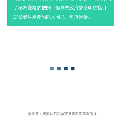
了極為嚴格的把關，但無奈政府缺乏明確指引，
讓業者生產產品陷入困境，無所適從。
無毒農的農藥快篩實驗室獲農業部藥毒所技