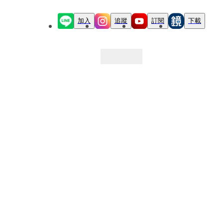
加入
追蹤
訂閱
下載
最新文章