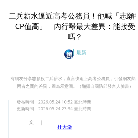
二兵薪水逼近高考公務員！他喊「志願
CP值高」 內行曝最大差異：能接受
嗎？
最新
有網友分享志願役二兵薪水，直言快追上高考公務員，引發網友熱
兩者之間的差異，圖為示意圖。（翻攝自國防部發言人臉書）
發布時間：
2026.05.24 10:52
臺北時間
更新時間：
2026.05.24 23:34
臺北時間
文
杜大澂