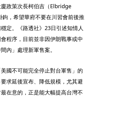
策次長柯伯吉（Elbridge 
售案掛鉤，希望華府不要在川習會前後推
穩定。《路透社》23日引述知情人
國會程序，目前並非因伊朗戰事或中
時間內」處理新軍售案。
「美國不可能完全停止對台軍售」的
向要求延後宣布、降低規模，尤其避
方最在意的，正是能大幅提高台灣不