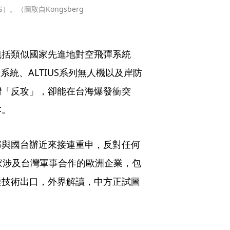
。（圖取自Kongsberg 
包括類似國家先進地對空飛彈系統
箭系統、ALTIUS系列無人機以及岸防
灣「反攻」，卻能在台海爆發衝突
本。
部與國台辦近來接連重申，反對任何
家涉及台灣軍事合作的歐洲企業，包
途技術出口，外界解讀，中方正試圖