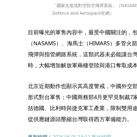
「國家先進地對空防空飛彈系統」（NASAMS）
Defence and Aerospace官網）
目前曝光的軍售內容中，最受中國關注的，
（NASAMS）、海馬士（HIMARS）多管火
飛彈與指管網路系統，這類武器未必能讓台
時，大幅增加解放軍兩棲登陸與港口奪取成
北京近期動作也顯示其高度警戒，中國外交
形式對台軍售；中國商務部4月更罕見制裁7
括德國、比利時與捷克軍工產業，限制雙用
從供應鏈源頭壓縮台灣取得西方軍備能力。
更新時間｜
2026.06.05 18:12
臺北時間