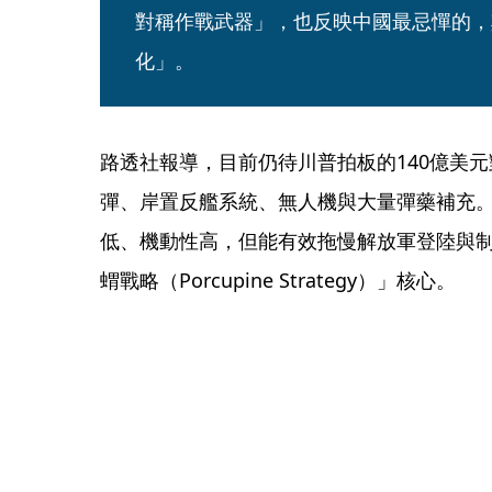
對稱作戰武器」，也反映中國最忌憚的，
化」。
路透社報導，目前仍待川普拍板的140億美
彈、岸置反艦系統、無人機與大量彈藥補充
低、機動性高，但能有效拖慢解放軍登陸與
蝟戰略（Porcupine Strategy）」核心。