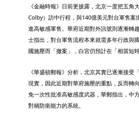
《金融時報》日前更披露，北京一度把五角大廈政
Colby）訪中行程，與140億美元對台軍
進高敏感軍售。華府近期對外訊號則逐漸轉趨
士指出，對台軍售流程本來就需多年行政與
國施壓而「撤案」，白宮仍預計在「相當短
《華盛頓郵報》分析，北京其實已逐漸接受
現實，因此近期對華府施壓的重點，反而轉
免一次性批准高敏感度武器，華郵指出，中
對稱防衛能力的系統。