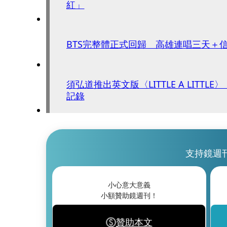
紅」
BTS完整體正式回歸 高雄連唱三天＋
須弘道推出英文版〈LITTLE A LITTL
記錄
支持鏡週
小心意大意義
小額贊助鏡週刊！
贊助本文