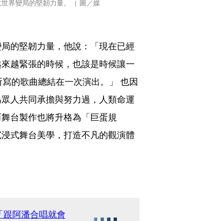
世界變局的堅韌力量。（ 圖／媒
變局的堅韌力量，他說：「現在已經
越來越緊張的時候，也該是時候讓一
所寫的歌曲總結在一次演出。」 也因
為眾人共同承擔與努力過，人類命運
而舞台製作也將升格為「巨蛋規
沉浸式舞台美學，打造不凡的觀演體
「跟阿潘合唱就會