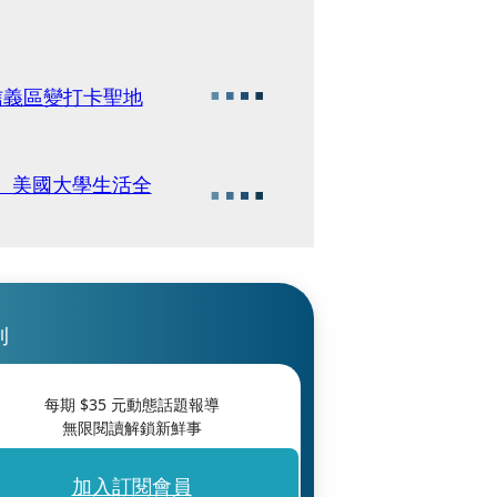
信義區變打卡聖地
E〉 美國大學生活全
刊
每期 $
35
元動態話題報導
無限閱讀解鎖新鮮事
加入訂閱會員