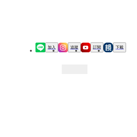
加入
追蹤
訂閱
下載
最新文章