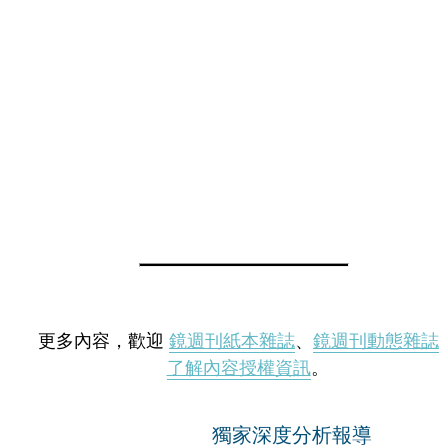
更多內容，歡迎
鏡週刊紙本雜誌
、
鏡週刊動態雜誌
了解內容授權資訊
。
獨家深度分析報導