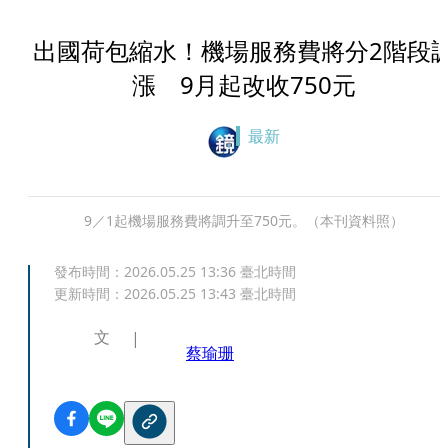
出國荷包縮水！機場服務費將分2階段
漲 9月起改收750元
最新
9／1起機場服務費將調升至750元。（本刊資料照）
發布時間：
2026.05.25 13:36
臺北時間
更新時間：
2026.05.25 13:43
臺北時間
文
蔡瑜珊