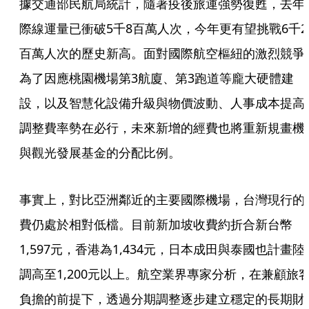
據交通部民航局統計，隨著疫後旅運強勢復甦，去年
際線運量已衝破5千8百萬人次，今年更有望挑戰6千2
百萬人次的歷史新高。面對國際航空樞紐的激烈競爭
為了因應桃園機場第3航廈、第3跑道等龐大硬體建
設，以及智慧化設備升級與物價波動、人事成本提高
調整費率勢在必行，未來新增的經費也將重新規畫機
與觀光發展基金的分配比例。
事實上，對比亞洲鄰近的主要國際機場，台灣現行的
費仍處於相對低檔。目前新加坡收費約折合新台幣
1,597元，香港為1,434元，日本成田與泰國也計畫陸
調高至1,200元以上。航空業界專家分析，在兼顧旅
負擔的前提下，透過分期調整逐步建立穩定的長期財