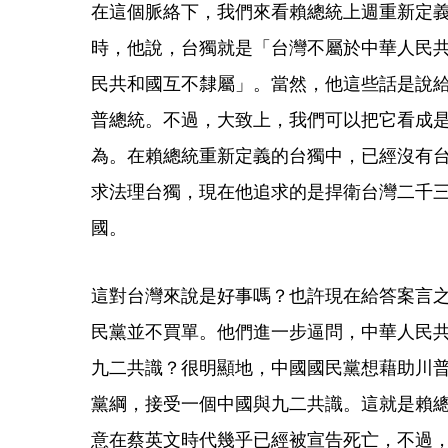
在這個脈絡下，我們來看賴總統上週重新定
時，他說，台獨就是「台灣不屬於中華人民
民共和國互不隸屬」。當然，他這些話是說
普總統。不過，大致上，我們可以把它看成
為。在賴總統重新定義的台獨中，已經沒有
求法理台獨，現在他追求的是捍衛台灣二千
國。
這對台灣來說是好事嗎？也許現在給答案言
民黨並不買單。他們進一步逼問，中華人民
九二共識？很明顯地，中國國民黨想藉助川
黨綱，接受一個中國與九二共識。這就是賴
意在蔡英文時代幾乎已經被宣告死亡，不過