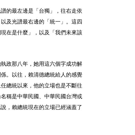
光譜的最左邊是「台獨」，往右走依
，以及光譜最右邊的「統一」。這四
們現在是什麼」，以及「我們未來該
她執政那八年，她用這六個字成功解
關係。以往，賴清德總統給人的感覺
上任總統以來，他的立場也是不斷往
論名稱是中華民國、中華民國台灣或
話說，賴總統現在的立場已經涵蓋了