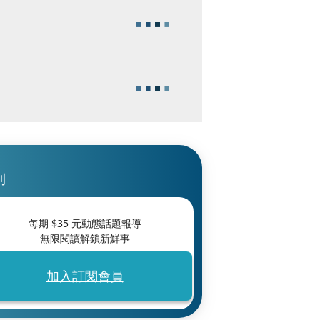
刊
每期 $
35
元動態話題報導
無限閱讀解鎖新鮮事
加入訂閱會員