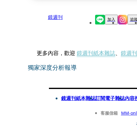
鏡週刊
加入
追
更多內容，歡迎
鏡週刊紙本雜誌
、
鏡週
獨家深度分析報導
鏡週刊紙本雜誌
訂閱電子雜誌
內容
客服信箱
MM-onl