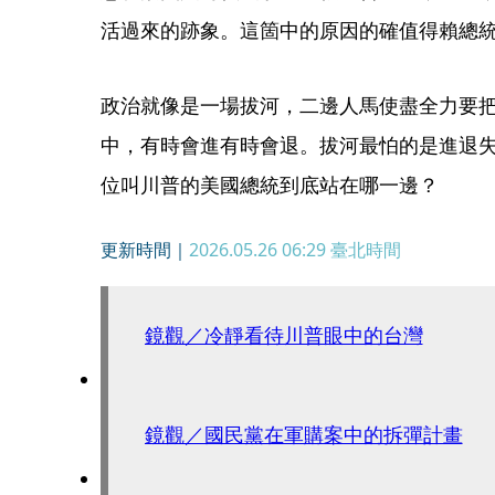
活過來的跡象。這箇中的原因的確值得賴總
政治就像是一場拔河，二邊人馬使盡全力要
中，有時會進有時會退。拔河最怕的是進退
位叫川普的美國總統到底站在哪一邊？
更新時間｜
2026.05.26 06:29
臺北時間
鏡觀／冷靜看待川普眼中的台灣
鏡觀／國民黨在軍購案中的拆彈計畫