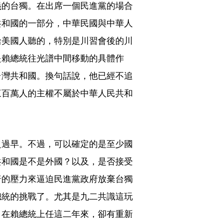
義的台獨。在出席一個民進黨的場合
共和國的一部分，中華民國與中華人
給美國人聽的，特別是川習會後的川
是賴總統往光譜中間移動的具體作
台灣共和國。換句話說，他已經不追
三百萬人的主權不屬於中華人民共和
之過早。不過，可以確定的是至少國
共和國是不是外國？以及，是否接受
普的壓力來逼迫民進黨政府放棄台獨
總統的挑戰了。尤其是九二共識這玩
，在賴總統上任這二年來，卻有重新