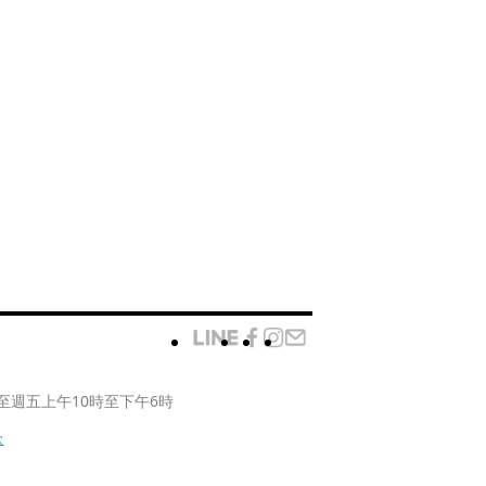
至週五上午10時至下午6時
款