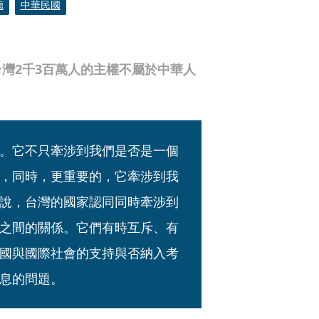
德
中華民國
灣2千3百萬人的主權不屬於中華人
。它不只牽涉到我們是否是一個
，同時，更重要的，它牽涉到我
說，台灣的國家認同同時牽涉到
之間的關係。它們有時互斥、有
國與國際社會的支持與否納入考
息的問題。