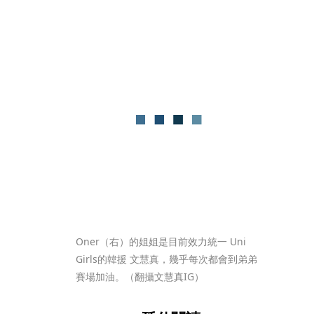
Oner（右）的姐姐是目前效力統一 Uni 
Girls的韓援 文慧真，幾乎每次都會到弟弟
賽場加油。（翻攝文慧真IG）