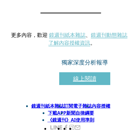
更多內容，歡迎
鏡週刊紙本雜誌
、
鏡週刊動態雜誌
了解內容授權資訊
。
獨家深度分析報導
線上閱讀
鏡週刊紙本雜誌
訂閱電子雜誌
內容授權
下載APP
新聞自律綱要
《鏡週刊》AI使用準則