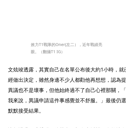
效力T1戰隊的Oner(左二），近年戰績亮
眼。（翻攝T1 IG）
文炫竣透露，其實自己在名單公布後大約1小時，就
經做出決定，雖然身邊不少人都勸他再想想，認為提
異議也不是壞事，但他始終過不了自己心裡那關，「
我來說，異議申請這件事感覺並不舒服。」最後仍選
默默接受結果。