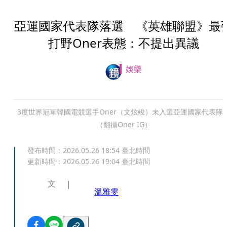
亞運國家代表隊落選 《英雄聯盟》最
打野Oner表態：不提出異議
娛樂
3度世界冠軍韓國電競選手Oner（文炫竣）未入選亞運國家代表隊
（翻攝Oner IG）
發布時間：
2026.05.26 18:54
臺北時間
更新時間：
2026.05.26 19:04
臺北時間
文
溫雅雯