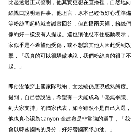
比起透過正式聲明，他其實更想在直播裡，自然地向
絲親口說明這件事。他坦言，原本已經做好心理準備
等粉絲問起時就會誠實回答，但直播兩天裡，粉絲們
像約好一樣沒有人提起。這也讓他忍不住感動表示，
家似乎是不希望他受傷，或不想讓其他人因此受到攻
擊，「我真的可以很驕傲地說，我們粉絲真的很了不
起。」
即使沒能穿上國家隊戰袍，文炫竣仍展現成熟態度。
提到，自己曾說過，希望有一天能成為「毫無爭議、
到大家支持」的國家代表，如今雖然不是自己入選，
他也真心認為Canyon 金建敷是非常強的選手，「我
會以韓國國民的身分，好好替國家隊加油。」