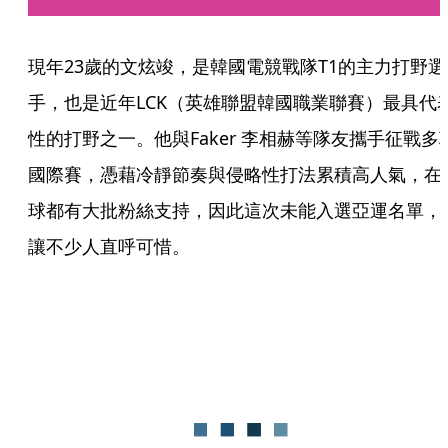
現年23歲的文炫竣，是韓國電競戰隊T1的主力打野選
手，也是近年LCK（英雄聯盟韓國職業聯賽）最具代
性的打野之一。他與Faker 李相赫等隊友攜手征戰多
國際賽，憑藉冷靜節奏與侵略性打法累積高人氣，在
球都有大批粉絲支持，因此這次未能入選亞運名單，
讓不少人直呼可惜。