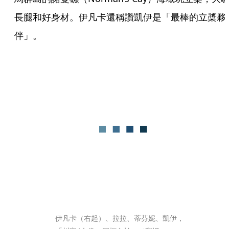
長腿和好身材。伊凡卡還稱讚凱伊是「最棒的立槳夥
伴」。
伊凡卡（右起）、拉拉、蒂芬妮、凱伊，