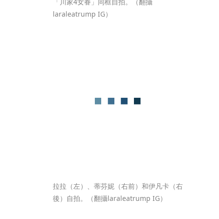
「川家4女眷」同框自拍。（翻攝
laraleatrump IG）
拉拉（左）、蒂芬妮（右前）和伊凡卡（右
後）自拍。（翻攝laraleatrump IG）