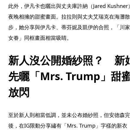
此外，伊凡卡也曬出與丈夫庫許納（Jared Kushner
夜晚相擁的甜蜜畫面。拉拉則與丈夫艾瑞克在海灘散
步，她分享與伊凡卡、蒂芬妮及凱伊的合照，「川家
女眷」同框畫面相當吸睛。
新人沒公開婚紗照？　新
先曬「Mrs. Trump」甜蜜
放閃
至於新人則相當低調，並未公布婚紗照，但安德森完
後，在IG限動分享繡有「Mrs. Trump」字樣的新衣