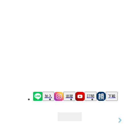
加入
追蹤
訂閱
下載
最新文章