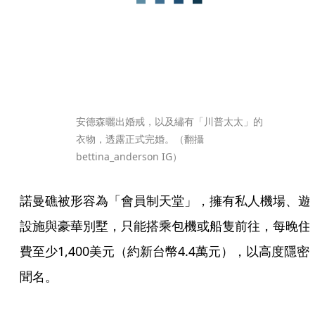
安德森曬出婚戒，以及繡有「川普太太」的
衣物，透露正式完婚。（翻攝
bettina_anderson IG）
諾曼礁被形容為「會員制天堂」，擁有私人機場、遊
設施與豪華別墅，只能搭乘包機或船隻前往，每晚住
費至少1,400美元（約新台幣4.4萬元），以高度隱密
聞名。