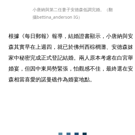
小唐納與第二任妻子安德森低調完婚。（翻
攝bettina_anderson IG）
根據《每日郵報》報導，結婚證書顯示，小唐納與安
森其實早在上週四，就已於佛州西棕櫚灘、安德森姊
家中秘密完成正式登記結婚。兩人原本考慮在白宮舉
婚宴，但因中東局勢緊張，怕觀感不佳，最終選在安
森相當喜愛的諾曼礁作為婚宴地點。