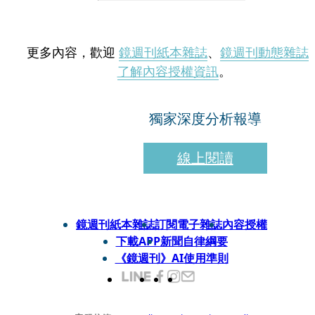
更多內容，歡迎
鏡週刊紙本雜誌
、
鏡週刊動態雜誌
了解內容授權資訊
。
獨家深度分析報導
線上閱讀
鏡週刊紙本雜誌
訂閱電子雜誌
內容授權
下載APP
新聞自律綱要
《鏡週刊》AI使用準則