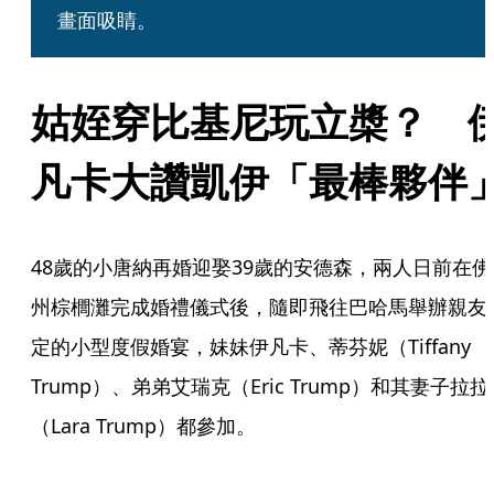
畫面吸睛。
姑姪穿比基尼玩立槳？　
凡卡大讚凱伊「最棒夥伴
48歲的小唐納再婚迎娶39歲的安德森，兩人日前在佛
州棕櫚灘完成婚禮儀式後，隨即飛往巴哈馬舉辦親友
定的小型度假婚宴，妹妹伊凡卡、蒂芬妮（Tiffany 
Trump）、弟弟艾瑞克（Eric Trump）和其妻子拉拉
（Lara Trump）都參加。