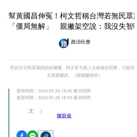
幫黃國昌伸冤！柯文哲稱台灣若無民眾
「僵局無解」 親撇架空說：我沒失智
政治社會
對於近日民眾黨的紛紛擾擾，柯文哲今親上火線做出回應，力挺現
主席黃國昌。（鏡報鄒保祥）
發布時間：
2026.05.26 18:40
臺北時間
更新時間：
2026.05.26 18:43
臺北時間
文
陳凱俊