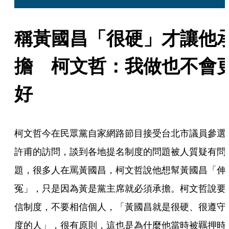
稱黃國昌「很硬」才讓他
擔　柯文哲：我做也不會
好
柯文哲今在民眾黨自家網路節目接受台北市議員參選
許甫的訪問，談到各地提名制度的問題被人質疑有問
題，很多人在罵黃國昌，柯文哲說他想幫黃國昌「伸
冤」，只是因為黃是黨主席就必須承擔。柯文哲說要
信制度，不要相信個人，「黃國昌就是很硬、很遵守
度的人」，很有原則，這也是為什麼他當時被羈押時