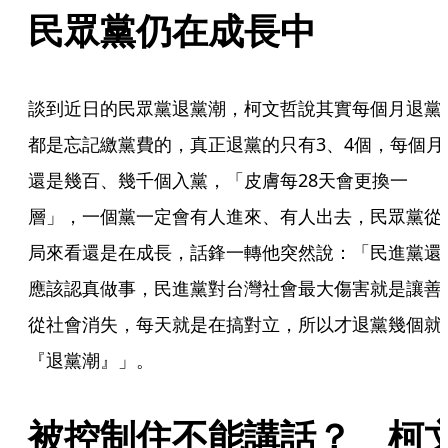
民眾黨仍在成長中
談到近日的民眾黨退黨潮，柯文哲說其實每個月退黨
都是忘記繳黨費的，真正退黨的只有3、4個，每個月
還是幾百、幾千個入黨，「皮膚每28天會更換一
層」，一個黨一定會有人進來、有人出去，民眾黨從
局來看還是在成長，話鋒一轉他突然說：「民進黨還
應該認真做事，民進黨對台灣社會最大傷害就是讓善
從社會消失，每天就是在搞對立，所以才退黨幾個就
『退黨潮』」。
被控制住不能講話？　柯