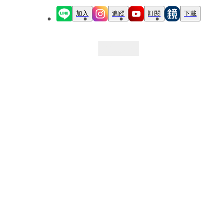
加入
追蹤
訂閱
下載
最新文章