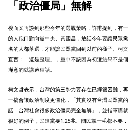
「政治僵局」無解
後面又再談到那些今年的選戰策略，許甫提到，有一
的人砲口對向黨中央、黃國昌，放話今年要讓民眾黨
名的人都落選，才能讓民眾黨回到以前的樣子。柯文
直言：「這是歪理」，重申不該因為初選結果不是個
滿意的就講這種話。
柯文哲表示，台灣的第三勢力要存在已經很困難，再
一搞會讓政治制度更僵化，「其實沒有台灣民眾黨的
話，台灣社會很多政治僵局完全無解」，並指軍購就
很好的例子，民進黨要1.25兆、國民黨一毛都不要，