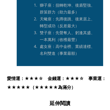
獅子座：扭轉乾坤、後盾堅強、
群策群力（助力最多）
天蠍座：先蹲後跳、後來居上、
轉型成功（反差最大）
雙子座：先聲奪人、躬逢其盛、
一本萬利（收穫最豐）
處女座：高中金榜、業績達標、
名利雙進（事業最順）
愛情運：★★★☆　金錢運：★★★☆　事業運：
★★★★★（★★★★★為滿分）
延伸閱讀