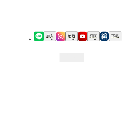
加入
追蹤
訂閱
下載
最新文章