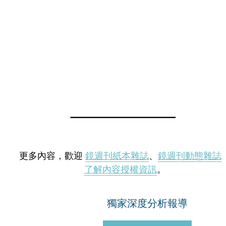
更多內容，歡迎
鏡週刊紙本雜誌
、
鏡週刊動態雜誌
了解內容授權資訊
。
獨家深度分析報導