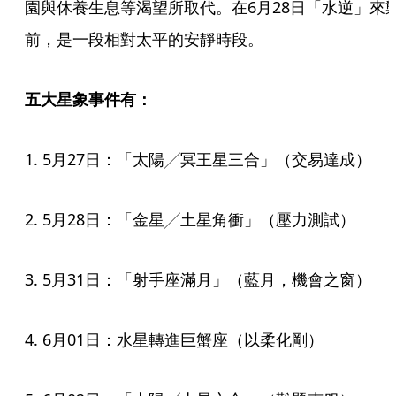
園與休養生息等渴望所取代。在6月28日「水逆」來
前，是一段相對太平的安靜時段。
五大星象事件有：
1. 5月27日：「太陽╱冥王星三合」（交易達成）
2. 5月28日：「金星╱土星角衝」（壓力測試）
3. 5月31日：「射手座滿月」（藍月，機會之窗）
4. 6月01日：水星轉進巨蟹座（以柔化剛）