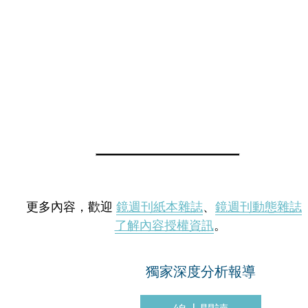
更多內容，歡迎
鏡週刊紙本雜誌
、
鏡週刊動態雜誌
了解內容授權資訊
。
獨家深度分析報導