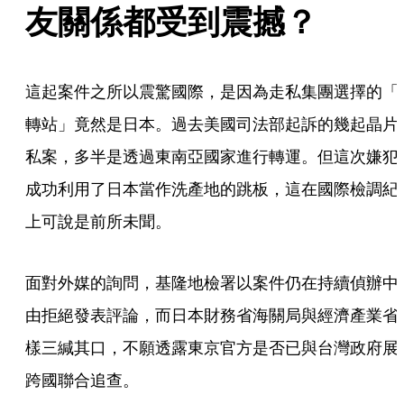
友關係都受到震撼？
這起案件之所以震驚國際，是因為走私集團選擇的「
轉站」竟然是日本。過去美國司法部起訴的幾起晶片
私案，多半是透過東南亞國家進行轉運。但這次嫌犯
成功利用了日本當作洗產地的跳板，這在國際檢調紀
上可說是前所未聞。
面對外媒的詢問，基隆地檢署以案件仍在持續偵辦中
由拒絕發表評論，而日本財務省海關局與經濟產業省
樣三緘其口，不願透露東京官方是否已與台灣政府展
跨國聯合追查。