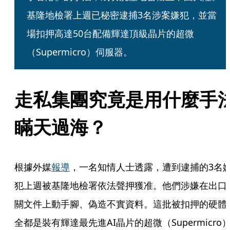
基隆地檢署上週已秘密逮捕3名涉案嫌犯，並當
場扣押高達50台配備輝達頂級晶片的超微
（Supermicro）伺服器。
走私集團究竟是用什麼手
瞞天過海？
根據外媒
報導
，一名知情人士透露，遭到逮捕的3名
犯上週被基隆地檢署依法聲押獲准。他們涉嫌在出口
關文件上動手腳、偽造不實資料。這批被扣押的硬體
全都是裝有輝達最先進AI晶片的超微（Supermicro