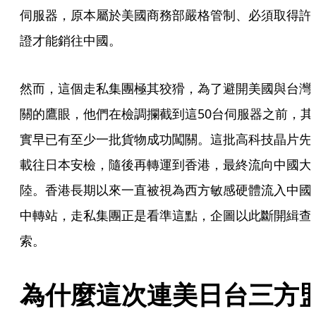
伺服器，原本屬於美國商務部嚴格管制、必須取得許
證才能銷往中國。
然而，這個走私集團極其狡猾，為了避開美國與台灣
關的鷹眼，他們在檢調攔截到這50台伺服器之前，其
實早已有至少一批貨物成功闖關。這批高科技晶片先
載往日本安檢，隨後再轉運到香港，最終流向中國大
陸。香港長期以來一直被視為西方敏感硬體流入中國
中轉站，走私集團正是看準這點，企圖以此斷開緝查
索。
為什麼這次連美日台三方