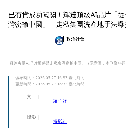
已有貨成功闖關！輝達頂級AI晶片「從
灣密輸中國」 走私集團洗產地手法曝
政治社會
輝達尖端AI晶片驚傳遭走私集團密輸中國。（示意圖，本刊資料照
發布時間：
2026.05.27 16:33
臺北時間
更新時間：
2026.05.27 16:33
臺北時間
文
羅心妤
攝影
攝影組