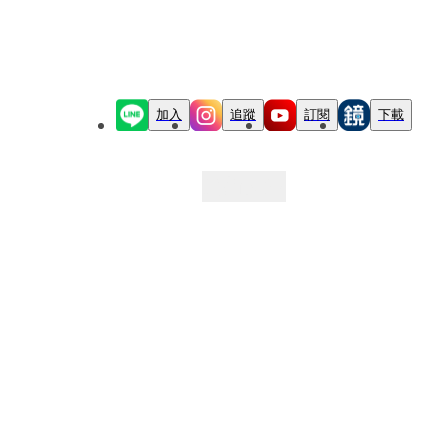
加入
追蹤
訂閱
下載
最新文章