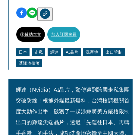
贊助本文
加入訂閱會員
日本
走私
輝達
AI晶片
洗產地
出口管制
基隆地檢署
輝達（Nvidia）AI晶片，驚傳遭到跨國走私集團
突破防線！根據外媒最新爆料，台灣檢調機關首
度大動作出手，破獲了一起涉嫌將美方嚴格限制
出口的輝達尖端晶片，透過「先運往日本、再轉
手香港」的手法，成功洗產地密輸至中國大陸。