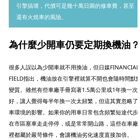
引擎搞壞，代價可是幾十萬日圓的修車費，甚至
還有火燒車的風險。
為什麼少開車仍要定期換機油？
很多人誤以為少開車就不用換油，但日媒FINANCIAL 
FIELD指出，機油放在引擎裡就算不開也會隨時間默
變質。雖然有些車廠手冊寫著1.5萬公里或1年換一次
好，讓人覺得每半年換一次太頻繁，但這其實忽略了
車環境的影響。如果你的用車日常包含頻繁短途代步
在市區塞車走走停停，或是常常開山路，這些在車廠
裡都屬於嚴苛條件，會讓機油劣化速度直接加倍。