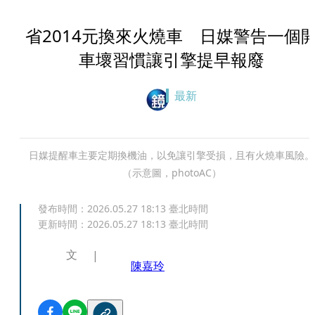
省2014元換來火燒車 日媒警告一個
車壞習慣讓引擎提早報廢
最新
日媒提醒車主要定期換機油，以免讓引擎受損，且有火燒車風險。
（示意圖，photoAC）
發布時間：
2026.05.27 18:13
臺北時間
更新時間：
2026.05.27 18:13
臺北時間
文
陳嘉玲