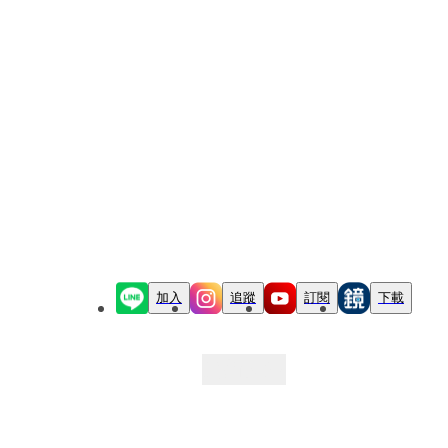
加入
追蹤
訂閱
下載
最新文章