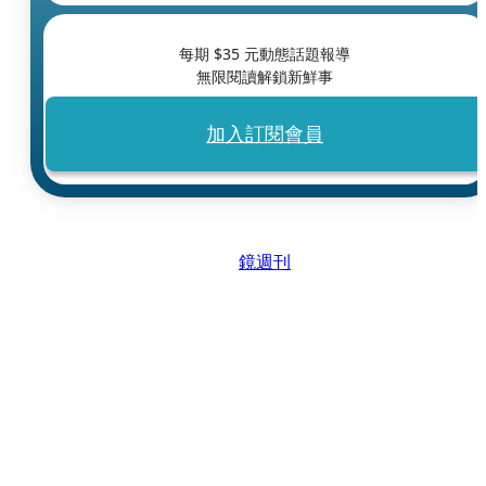
每期 $
35
元動態話題報導
無限閱讀解鎖新鮮事
加入訂閱會員
鏡週刊