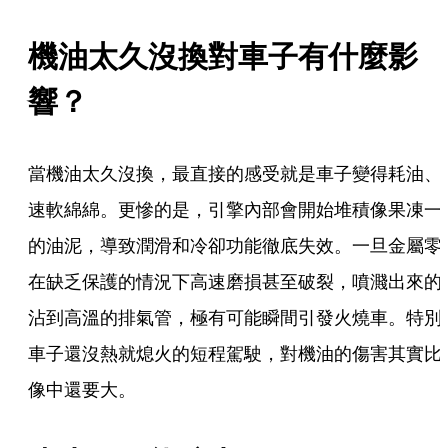
機油太久沒換對車子有什麼影
響？
當機油太久沒換，最直接的感受就是車子變得耗油、
速軟綿綿。更慘的是，引擎內部會開始堆積像果凍一
的油泥，導致潤滑和冷卻功能徹底失效。一旦金屬零
在缺乏保護的情況下高速磨損甚至破裂，噴濺出來的
沾到高溫的排氣管，極有可能瞬間引發火燒車。特別
車子還沒熱就熄火的短程駕駛，對機油的傷害其實比
像中還要大。