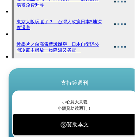
易被免費升等
東京大阪玩膩了？ 台灣人改瘋日本5地深
度漫遊
教學片／向高電費說掰掰 日本自衛隊公
開冷氣主機放一物降溫又省電
支持鏡週刊
小心意大意義
小額贊助鏡週刊！
贊助本文