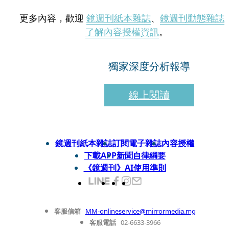
更多內容，歡迎
鏡週刊紙本雜誌
、
鏡週刊動態雜誌
了解內容授權資訊
。
獨家深度分析報導
線上閱讀
鏡週刊紙本雜誌
訂閱電子雜誌
內容授權
下載APP
新聞自律綱要
《鏡週刊》AI使用準則
客服信箱
MM-onlineservice@mirrormedia.mg
客服電話
02-6633-3966