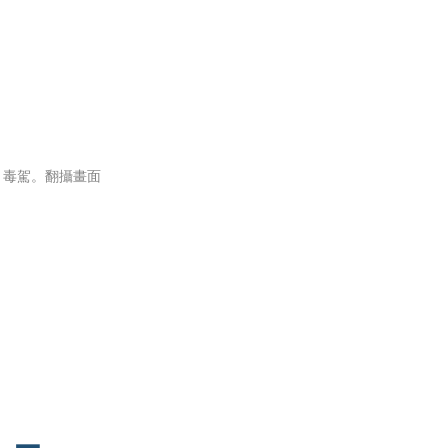
、毒駕。翻攝畫面