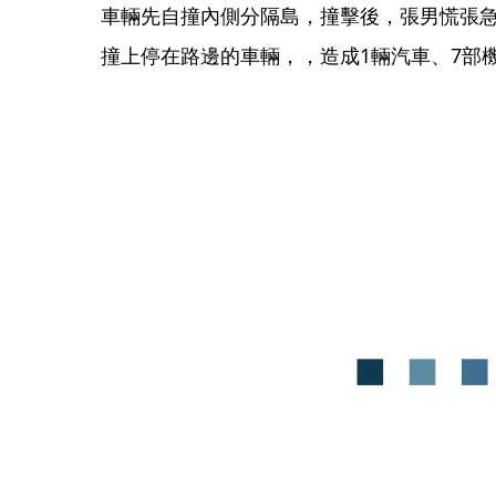
車輛先自撞內側分隔島，撞擊後，張男慌張
撞上停在路邊的車輛，，造成1輛汽車、7部