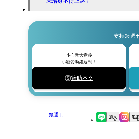
「未治療不得上路」
支持鏡週
小心意大意義
小額贊助鏡週刊！
贊助本文
鏡週刊
加入
追