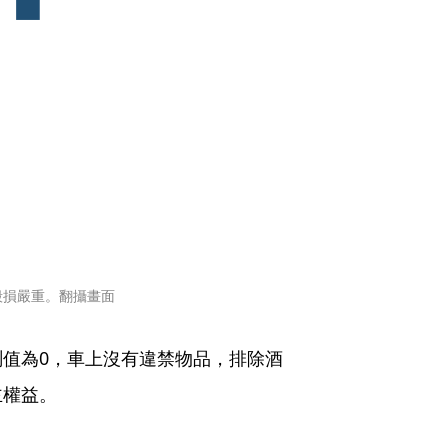
毀損嚴重。翻攝畫面
值為0，車上沒有違禁物品，排除酒
主權益。