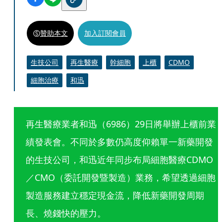
贊助本文
加入訂閱會員
生技公司
再生醫療
幹細胞
上櫃
CDMO
細胞治療
和迅
再生醫療業者和迅（6986）29日將舉辦上櫃前業
績發表會。不同於多數仍高度仰賴單一新藥開發
的生技公司，和迅近年同步布局細胞醫療CDMO
／CMO（委託開發暨製造）業務，希望透過細胞
製造服務建立穩定現金流，降低新藥開發周期
長、燒錢快的壓力。