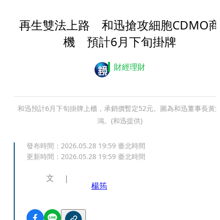
再生雙法上路 和迅搶攻細胞CDMO
機 預計6月下旬掛牌
財經理財
和迅預計6月下旬掛牌上櫃，承銷價暫定52元。圖為和迅董事長黃
鴻。(和迅提供)
發布時間：
2026.05.28 19:59
臺北時間
更新時間：
2026.05.28 19:59
臺北時間
文
楊筠