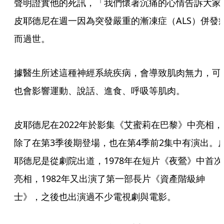
聲明證實他的死訊，「我們懷著沉痛的心情告訴大家
皮耶德尼在週一因為突發嚴重的漸凍症（ALS）併發
而過世。
據醫生所述這種神經系統疾病，會導致肌肉無力，可
也會影響運動、說話、進食、呼吸等肌肉。
皮耶德尼在2022年於影集《艾蜜莉在巴黎》中亮相，
除了在第3季後期登場，也在第4季前2集中有演出。
耶德尼是從劇院出道，1978年在短片《夜鶯》中首次
亮相，1982年又出演了第一部長片《資產階級紳
士》，之後也出演過不少電視劇與電影。