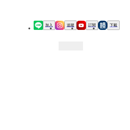
加入
追蹤
訂閱
下載
最新文章