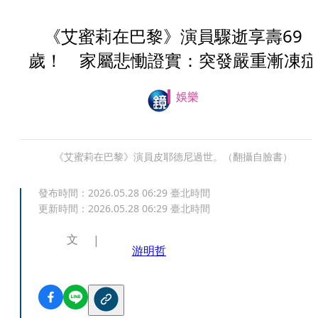
《艾蜜莉在巴黎》演員驟逝享壽69
歲！ 家屬悲慟證實：突發嚴重漸凍症
娛樂
《艾蜜莉在巴黎》演員皮耶德尼過世。（翻攝自臉書）
發布時間：
2026.05.28 06:29
臺北時間
更新時間：
2026.05.28 06:29
臺北時間
文
游明哲