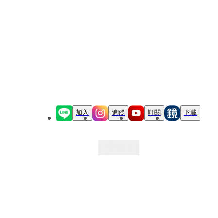
加入
追蹤
訂閱
下載
最新文章