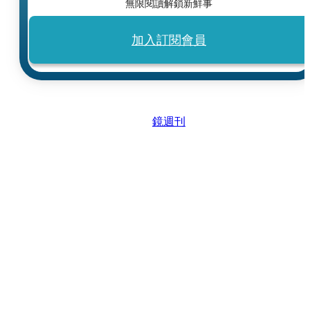
無限閱讀解鎖新鮮事
加入訂閱會員
鏡週刊