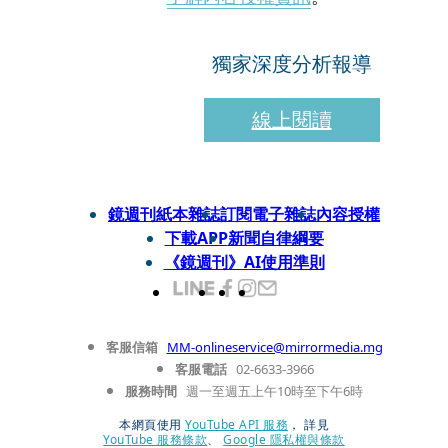
獨家深度分析報導
線上閱讀
鏡週刊紙本雜誌
訂閱電子雜誌
內容授權
下載APP
新聞自律綱要
《鏡週刊》AI使用準則
客服信箱
MM-onlineservice@mirrormedia.mg
客服電話
02-6633-3966
服務時間
週一至週五上午10時至下午6時
本網頁使用
YouTube API 服務
， 詳見
YouTube 服務條款
、
Google 隱私權與條款