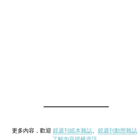
更多內容，歡迎
鏡週刊紙本雜誌
、
鏡週刊動態雜誌
了解內容授權資訊
。