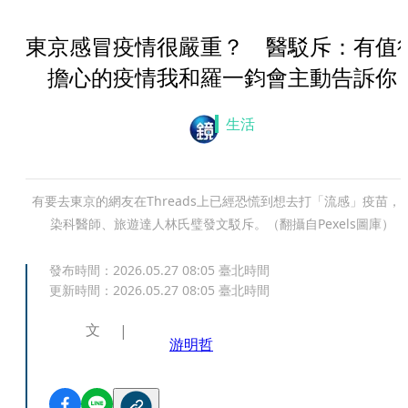
東京感冒疫情很嚴重？ 醫駁斥：有值
擔心的疫情我和羅一鈞會主動告訴你
生活
有要去東京的網友在Threads上已經恐慌到想去打「流感」疫苗，
染科醫師、旅遊達人林氏璧發文駁斥。（翻攝自Pexels圖庫）
發布時間：
2026.05.27 08:05
臺北時間
更新時間：
2026.05.27 08:05
臺北時間
文
游明哲