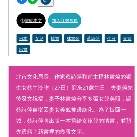
贊助本文
加入訂閱會員
日本
女兒
情書
林書煒
蔡詩萍
生日
東京
出書
北市文化局長、作家蔡詩萍和前主播林書煒的獨
生女蔡中泠昨（27日）迎來21歲生日，夫妻倆先
後發文祝福，妻子林書煒分享多張女兒美照，讓
蔡詩萍自嘲因妻女美貌被邊緣化。為了扳回一
城，蔡詩萍將出版一本寫給女孩兒的情書，並預
先透露了新書裡的幾段文字。