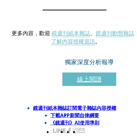
更多內容，歡迎
鏡週刊紙本雜誌
、
鏡週刊動態雜誌
了解內容授權資訊
。
獨家深度分析報導
線上閱讀
鏡週刊紙本雜誌
訂閱電子雜誌
內容授權
下載APP
新聞自律綱要
《鏡週刊》AI使用準則