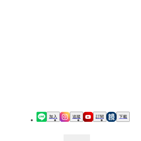
加入
追蹤
訂閱
下載
最新文章