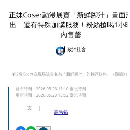
正妹Coser動漫展賣「新鮮腳汁」畫面
出 還有特殊加購服務！粉絲搶喝1小
內售罄
政治社會
有2名Coser在現場販售名為「新鮮腳汁」的特調飲料。（翻攝X）
發布時間：
2026.05.28 13:10
臺北時間
更新時間：
2026.05.28 13:52
臺北時間
文
高皓筠