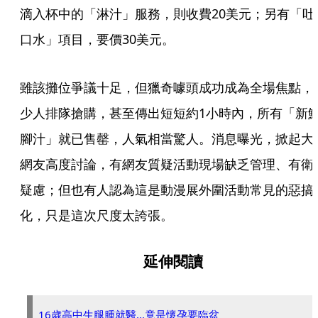
滴入杯中的「淋汁」服務，則收費20美元；另有「吐
口水」項目，要價30美元。
雖該攤位爭議十足，但獵奇噱頭成功成為全場焦點，
少人排隊搶購，甚至傳出短短約1小時內，所有「新
腳汁」就已售罄，人氣相當驚人。消息曝光，掀起大
網友高度討論，有網友質疑活動現場缺乏管理、有衛
疑慮；但也有人認為這是動漫展外圍活動常見的惡搞
化，只是這次尺度太誇張。
延伸閱讀
16歲高中生腿腫就醫...竟是懷孕要臨盆