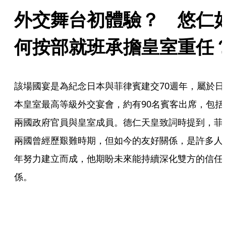
外交舞台初體驗？　悠仁
何按部就班承擔皇室重任
該場國宴是為紀念日本與菲律賓建交70週年，屬於日
本皇室最高等級外交宴會，約有90名賓客出席，包括
兩國政府官員與皇室成員。德仁天皇致詞時提到，菲
兩國曾經歷艱難時期，但如今的友好關係，是許多人
年努力建立而成，他期盼未來能持續深化雙方的信任
係。