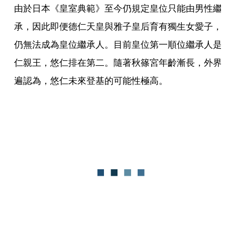
由於日本《皇室典範》至今仍規定皇位只能由男性繼
承，因此即便德仁天皇與雅子皇后育有獨生女愛子，
仍無法成為皇位繼承人。目前皇位第一順位繼承人是
仁親王，悠仁排在第二。隨著秋篠宮年齡漸長，外界
遍認為，悠仁未來登基的可能性極高。