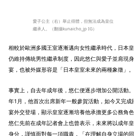
愛子公主（右）舉止得體，但無法成為皇位
繼承人。（翻攝kunaicho_jp IG）
相較於歐洲多國王室逐漸邁向女性繼承時代，日本皇
仍維持傳統男性繼承制度，因此悠仁與愛子並肩現身
宴，也被外媒形容是「日本皇室未來的兩種象徵」。
事實上，自去年成年後，悠仁便逐步增加公開活動。
年1月，他首次出席新年一般參賀活動，如今又完成
宴外交登場，顯示皇室逐漸培養他承擔更多公務角色
悠仁先前在成年記者會上也曾表示，未來將以成年皇
身分，謹慎面對每一項職責，「在理解自身立場的同