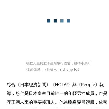
德仁天皇與雅子皇后舉行國宴，接待小馬可
仕賢伉儷。（翻攝kunaicho_jp IG）
綜合《日本經濟新聞》《HOLA!》與《People》報
導，悠仁是日本皇室目前唯一的年輕男性成員，也是
花王朝未來的重要接班人。他當晚身穿晨禮服，依照