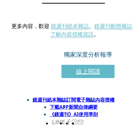
更多內容，歡迎
鏡週刊紙本雜誌
、
鏡週刊動態雜誌
了解內容授權資訊
。
獨家深度分析報導
線上閱讀
鏡週刊紙本雜誌
訂閱電子雜誌
內容授權
下載APP
新聞自律綱要
《鏡週刊》AI使用準則