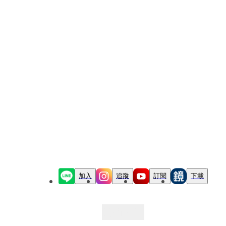
加入
追蹤
訂閱
下載
最新文章