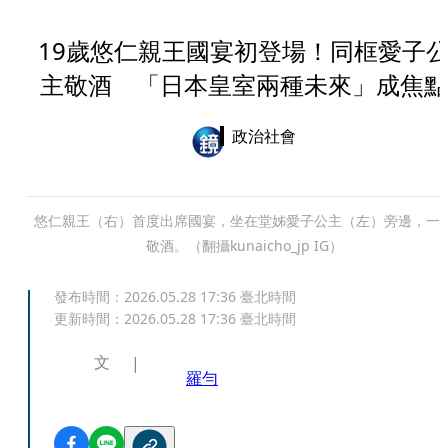
19歲悠仁親王國宴初登場！同框愛子
主敬酒 「日本皇室兩種未來」成焦點
政治社會
悠仁親王（右）首度出席國宴，坐在堂姊愛子公主（左）旁邊，一
敬酒。（翻攝kunaicho_jp IG）
發布時間：
2026.05.28 17:36
臺北時間
更新時間：
2026.05.28 17:36
臺北時間
文
羅勻