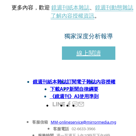
更多內容，歡迎
鏡週刊紙本雜誌
、
鏡週刊動態雜誌
了解內容授權資訊
。
獨家深度分析報導
線上閱讀
鏡週刊紙本雜誌
訂閱電子雜誌
內容授權
下載APP
新聞自律綱要
《鏡週刊》AI使用準則
客服信箱
MM-onlineservice@mirrormedia.mg
客服電話
02-6633-3966
服務時間
週一至週五上午10時至下午6時