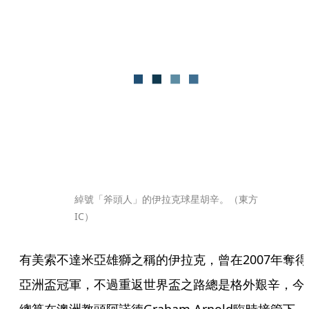
綽號「斧頭人」的伊拉克球星胡辛。（東方
IC）
有美索不達米亞雄獅之稱的伊拉克，曾在2007年奪得
亞洲盃冠軍，不過重返世界盃之路總是格外艱辛，今