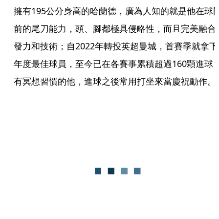
擁有195公分身高的哈蘭德，廣為人知的就是他在球
前的尾刀能力，頭、腳都極具侵略性，而且完美融合
發力和技術；自2022年轉投英超曼城，首賽季就拿下
年度最佳球員，至今已在各賽事累積超過160顆進球
有冥想習慣的他，進球之後常用打坐來當慶祝動作。