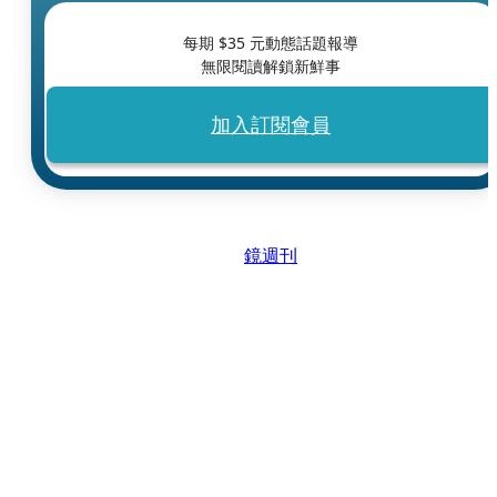
每期 $
35
元動態話題報導
無限閱讀解鎖新鮮事
加入訂閱會員
鏡週刊