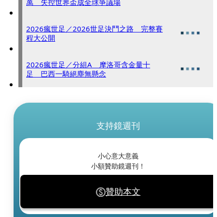
萬 失控世界盃成全球爭議場
2026瘋世足／2026世足決鬥之路 完整賽
程大公開
2026瘋世足／分組A 摩洛哥含金量十
足 巴西一騎絕塵無懸念
支持鏡週刊
小心意大意義
小額贊助鏡週刊！
贊助本文