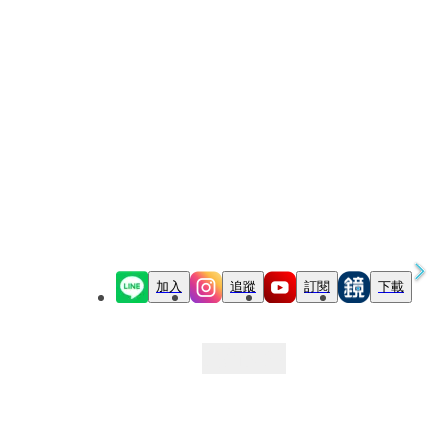
加入
追蹤
訂閱
下載
最新文章