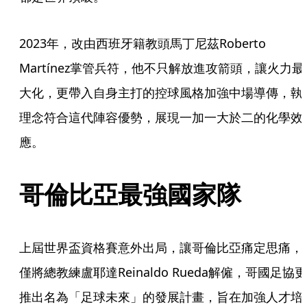
2023年，改由西班牙籍教頭馬丁尼茲Roberto 
Martínez掌管兵符，他不只解放進攻箭頭，讓火力最
大化，更帶入自身主打的控球風格加強中場導傳，執
理念符合這代陣容優勢，展現一加一大於二的化學效
應。
哥倫比亞最強國家隊
上屆世界盃資格賽意外出局，讓哥倫比亞痛定思痛，
僅將總教練盧耶達Reinaldo Rueda解僱，哥國足協更
推出名為「足球未來」的發展計畫，旨在加強人才培