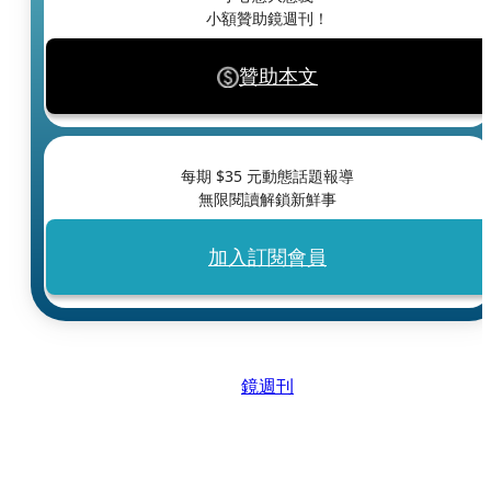
小額贊助鏡週刊！
贊助本文
每期 $
35
元動態話題報導
無限閱讀解鎖新鮮事
加入訂閱會員
鏡週刊