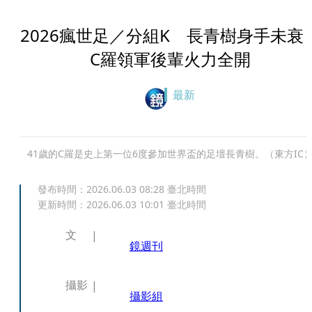
2026瘋世足／分組K 長青樹身手未
C羅領軍後輩火力全開
最新
41歲的C羅是史上第一位6度參加世界盃的足壇長青樹。（東方IC
發布時間：
2026.06.03 08:28
臺北時間
更新時間：
2026.06.03 10:01
臺北時間
文
鏡週刊
攝影
攝影組