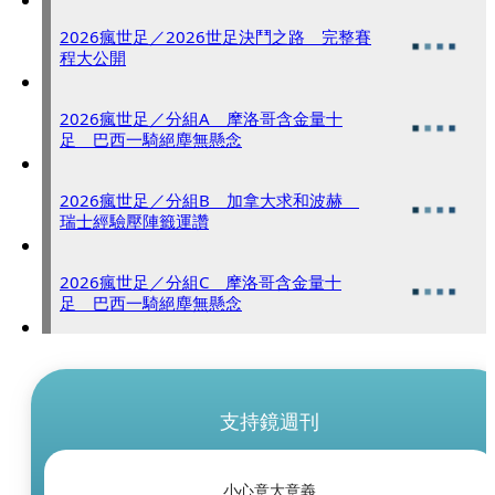
2026瘋世足／2026世足決鬥之路 完整賽
程大公開
2026瘋世足／分組A 摩洛哥含金量十
足 巴西一騎絕塵無懸念
2026瘋世足／分組B 加拿大求和波赫
瑞士經驗壓陣籤運讚
2026瘋世足／分組C 摩洛哥含金量十
足 巴西一騎絕塵無懸念
支持鏡週刊
小心意大意義