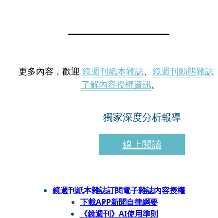
更多內容，歡迎
鏡週刊紙本雜誌
、
鏡週刊動態雜誌
了解內容授權資訊
。
獨家深度分析報導
線上閱讀
鏡週刊紙本雜誌
訂閱電子雜誌
內容授權
下載APP
新聞自律綱要
《鏡週刊》AI使用準則