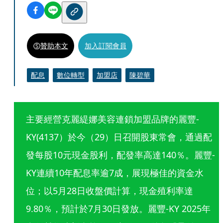
贊助本文
加入訂閱會員
配息
數位轉型
加盟店
陳碧華
主要經營克麗緹娜美容連鎖加盟品牌的麗豐-
KY(4137）於今（29）日召開股東常會，通過配
發每股10元現金股利，配發率高達140％。麗豐-
KY連續10年配息率逾7成，展現極佳的資金水
位；以5月28日收盤價計算，現金殖利率達
9.80％，預計於7月30日發放。麗豐-KY 2025年