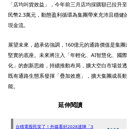
「店均叫貨效益」，今年前三月店均採購額已拉升至
民幣2.3萬元，動態盈利循環為集團帶來充沛且穩健
現金流。
展望未來，趙承佑強調，160億元的通路價值是集團
堅實的底座。未來將注入「年輕化、AI智慧化、國際
化」的創新思維，持續推動布局，擴大空白市場並透
既有通路生態系發揮「疊加效應」，擴大集團成長動
能。
延伸閱讀
台積電股民笑了！外媒看好2028達陣「3