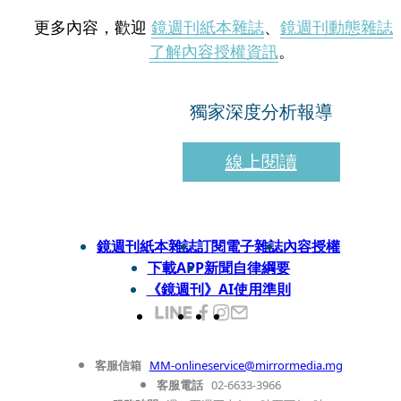
更多內容，歡迎
鏡週刊紙本雜誌
、
鏡週刊動態雜誌
了解內容授權資訊
。
獨家深度分析報導
線上閱讀
鏡週刊紙本雜誌
訂閱電子雜誌
內容授權
下載APP
新聞自律綱要
《鏡週刊》AI使用準則
客服信箱
MM-onlineservice@mirrormedia.mg
客服電話
02-6633-3966