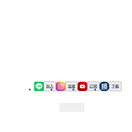
加入
追蹤
訂閱
下載
最新文章