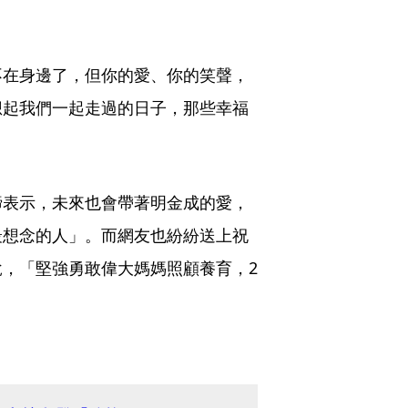
不在身邊了，但你的愛、你的笑聲，
想起我們一起走過的日子，那些幸福
締表示，未來也會帶著明金成的愛，
最想念的人」。而網友也紛紛送上祝
，「堅強勇敢偉大媽媽照顧養育，2
。