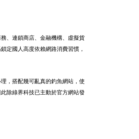
商務、連鎖商店、金融機構、虛擬貨
係鎖定國人高度依賴網路消費習慣，
心理，搭配幾可亂真的釣魚網站，使
因此除綠界科技已主動於官方網站發