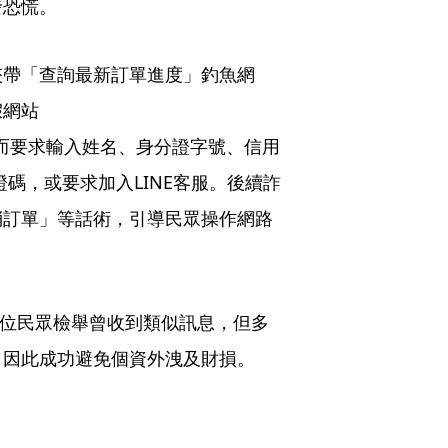
發恐慌。
夾帶「查詢最新訂單進度」釣魚網
假網站
.html，進而要求輸入姓名、身分證字號、信用
d）驗證碼，或要求加入LINE客服。後續詐
消訂單」等話術，引導民眾操作網路
6位民眾檢舉曾收到類似訊息，但多
，因此成功避免個資外洩及財損。