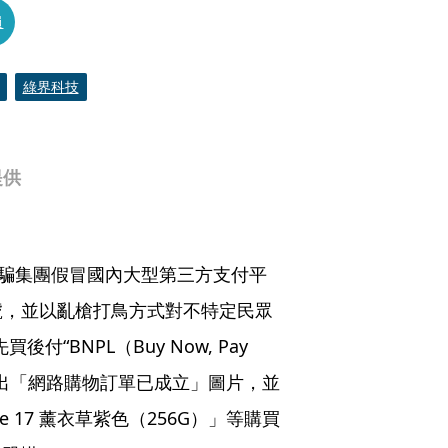
員
綠界科技
提供
詐騙集團假冒國內大型第三方支付平
帳號，並以亂槍打鳥方式對不特定民眾
BNPL（Buy Now, Pay 
丟出「網路購物訂單已成立」圖片，並
one 17 薰衣草紫色（256G）」等購買