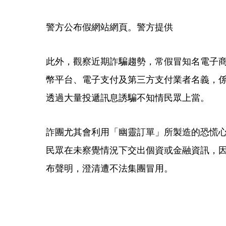
警方公布假網站網頁。警方提供
此外，觀察近期詐騙趨勢，常假冒知名電子
幣平台、電子支付及第三方支付業者名義，
透過大量投遞訊息誘騙不知情民眾上當。
詐團尤其會利用「幽靈訂單」所製造的恐慌
民眾在未察覺情況下交出個資或金融資訊，
布聲明，澄清遭不法集團冒用。