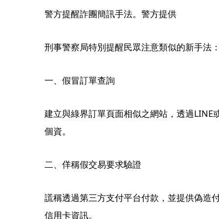
警方提醒詐團簡訊手法。警方提供
刑事警察局特別提醒民眾注意類似的新手法
一、假冒訂單查詢
建立與綠界訂單頁面相似之網站，透過LIN
個資。
二、佯稱假交易要求驗證
謊稱透過第三方支付平台付款，並提供偽造
信用卡資訊。