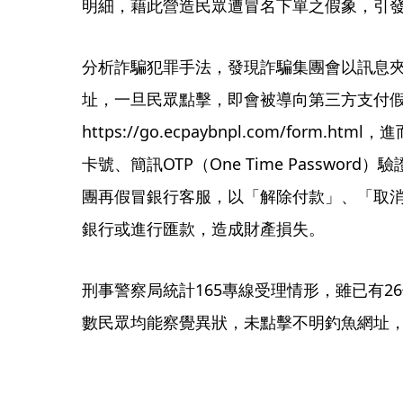
明細，藉此營造民眾遭冒名下單之假象，引
分析詐騙犯罪手法，發現詐騙集團會以訊息
址，一旦民眾點擊，即會被導向第三方支付
https://go.ecpaybnpl.com/form
卡號、簡訊OTP（One Time Passwor
團再假冒銀行客服，以「解除付款」、「取
銀行或進行匯款，造成財產損失。
刑事警察局統計165專線受理情形，雖已有2
數民眾均能察覺異狀，未點擊不明釣魚網址