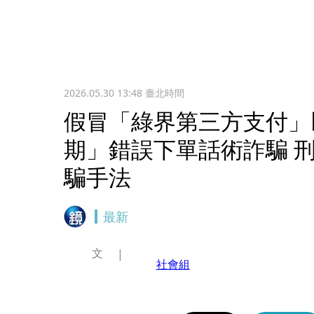
2026.05.30 13:48
臺北時間
假冒「綠界第三方支付」以
期」錯誤下單話術詐騙 
騙手法
最新
文
社會組