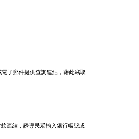
：
E或電子郵件提供查詢連結，藉此竊取
付款連結，誘導民眾輸入銀行帳號或