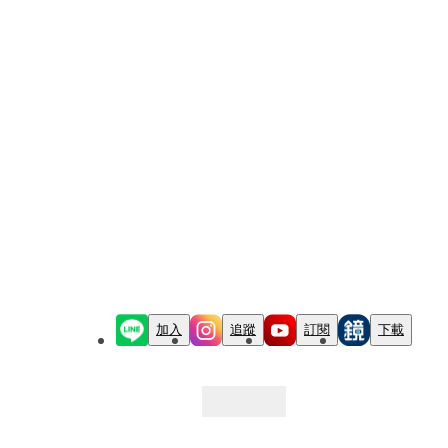
加入
追蹤
訂閱
下載
最新文章