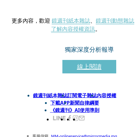
更多內容，歡迎
鏡週刊紙本雜誌
、
鏡週刊動態雜誌
了解內容授權資訊
。
獨家深度分析報導
線上閱讀
鏡週刊紙本雜誌
訂閱電子雜誌
內容授權
下載APP
新聞自律綱要
《鏡週刊》AI使用準則
客服信箱
MM-onlineservice@mirrormedia.mg