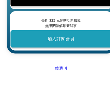
每期 $
35
元動態話題報導
無限閱讀解鎖新鮮事
加入訂閱會員
鏡週刊