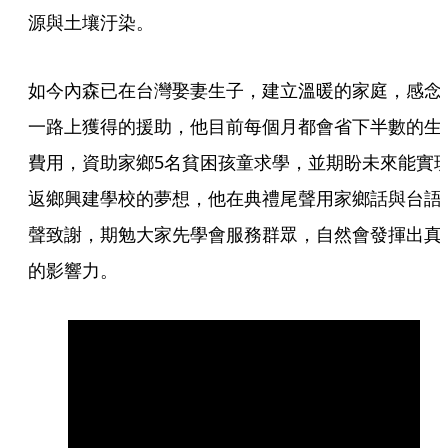
源與土壤汙染。
如今內森已在台灣娶妻生子，建立溫暖的家庭，感念
一路上獲得的援助，他目前每個月都會省下半數的生
費用，資助家鄉5名貧困孩童求學，並期盼未來能實
返鄉興建學校的夢想，他在典禮尾聲用家鄉話與台語
聲致謝，期勉大家先學會服務群眾，自然會發揮出真
的影響力。