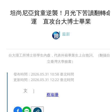
坦尚尼亞貧童逆襲！月光下苦讀翻轉命
運 直攻台大博士畢業
最新
台大環工所博士班學生內森，代表外籍畢業生上台致詞。（翻攝自
立臺灣大學臉書）
發布時間：
2026.05.31 10:58
臺北時間
更新時間：
2026.05.31 12:22
臺北時間
文
蔡瑜珊