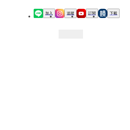
加入
追蹤
訂閱
下載
最新文章