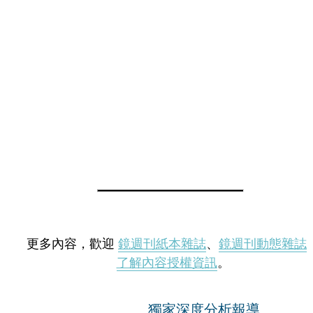
更多內容，歡迎
鏡週刊紙本雜誌
、
鏡週刊動態雜誌
了解內容授權資訊
。
獨家深度分析報導