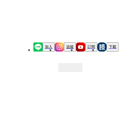
加入
追蹤
訂閱
下載
最新文章