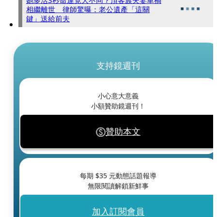
相繼離世 律師驚曝：老公遺產「這關
鍵」送給前夫
支持鏡週刊
小心意大意義
小額贊助鏡週刊！
贊助本文
每期 $
35
元動態話題報導
無限閱讀解鎖新鮮事
加入訂閱會員