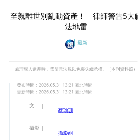
至親離世別亂動資產！ 律師警告5大
法地雷
最新
處理親人遺產時，需留意法規以免喪失繼承權。（本刊資料照）
發布時間：
2026.05.31 13:21
臺北時間
更新時間：
2026.05.31 13:21
臺北時間
文
蔡瑜珊
攝影
攝影組