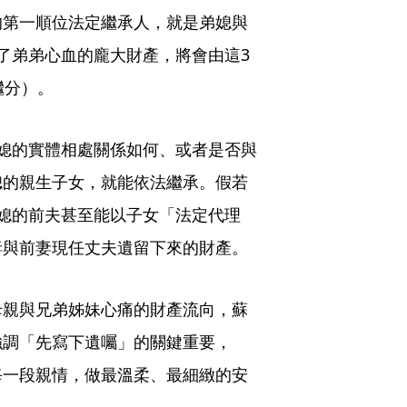
的第一順位法定繼承人，就是弟媳與
了弟弟心血的龐大財產，將會由這3
繼分）。
媳的實體相處關係如何、或者是否與
媳的親生子女，就能依法繼承。假若
媳的前夫甚至能以子女「法定代理
妻與前妻現任丈夫遺留下來的財產。
母親與兄弟姊妹心痛的財產流向，蘇
強調「先寫下遺囑」的關鍵重要，
每一段親情，做最溫柔、最細緻的安