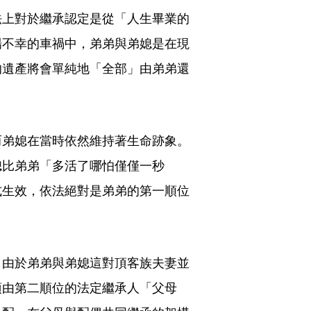
法上對於繼承認定是從「人生畢業的
場不幸的車禍中，弟弟與弟媳是在現
的遺產將會單純地「全部」由弟弟還
而弟媳在當時依然維持著生命跡象。
媳比弟弟「多活了哪怕僅僅一秒
式生效，依法絕對是弟弟的第一順位
，由於弟弟與弟媳這對頂客族夫妻並
須由第二順位的法定繼承人「父母