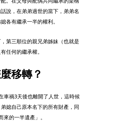
分配。在父母與配偶共同繼承的架構
句話說，在弟弟過世的當下，弟弟名
弟媳各有繼承一半的權利。
下，第三順位的親兄弟姊妹（也就是
沒有任何的繼承權。
怎麼移轉？
在車禍3天後也離開了人世，這時候
了弟媳自己原本名下的所有財產，同
而來的一半遺產」。