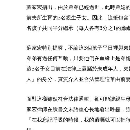
蘇家宏指出，由於弟弟已經過世，此時弟媳
前夫所生育的3名親生子女。因此，這筆包含
名孩子共同平分繼承（每人各有3分之1的應
蘇家宏特別提醒，不論這3個孩子平日裡與弟
弟弟有過任何互動，只要他們在血緣上是弟
這3名子女目前在法律上還屬於未成年人，弟
人」的身分，實質介入並合法管理這筆由前
面對這樣雖然符合法律邏輯、卻可能讓親生
家宏律師在臉書文末語重心長地發出呼籲，
「在我忘記呼吸的時候，我的遺囑就可以把
排」。