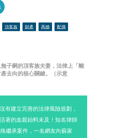
員
頂客族
財產
再婚
配偶
且無子嗣的頂客族夫妻，法律上「離
財產去向的核心關鍵。（示意
沒有建立完善的法律風險規劃，
活著的血親始料未及！知名律師
特殊繼承案件，一名網友向蘇家