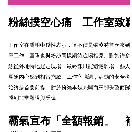
粉絲撲空心痛　工作室致
工作室在聲明中感性表示，這不僅是張凌赫首次來到
寧工作，團隊也與粉絲同樣期待這場相見。對於許多
絲從外地特地趕赴現場，最終卻只能遺憾離場，藝人
團隊內心感到相當抱歉。工作室強調，活動的安全考
始終是首要前提，對於粉絲本是乘興而來卻失望而歸
感到非常難過與受傷。
霸氣宣布「全額報銷」　