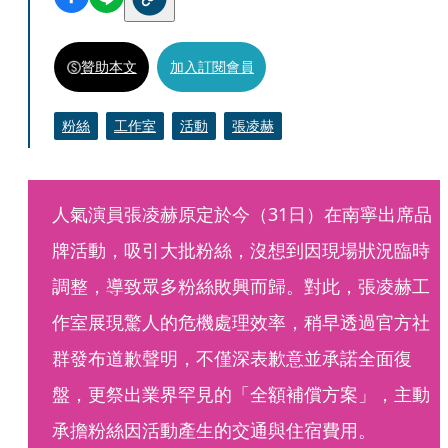
贊助本文
加入訂閱會員
粉絲
工作室
活動
張凌赫
人氣演員張凌赫原定於今（31日）在南寧出席品
牌活動，吸引大批粉絲，沒想到因現場狀況臨時
調整，導致眾多粉絲敗興而歸。對此，張凌赫工
作室展現驚人的危機處理效率，稍早透過官方社
群發布道歉聲明，不僅深表歉意並承諾全面復
盤，更祭出業界罕見的「全額補償方案」，主動
承擔粉絲因活動產生的交通與住宿費用。