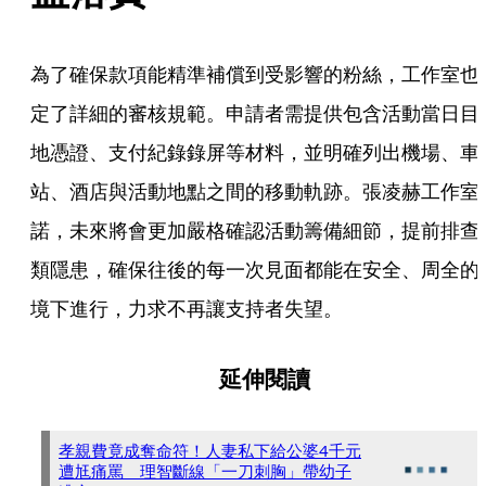
為了確保款項能精準補償到受影響的粉絲，工作室也
定了詳細的審核規範。申請者需提供包含活動當日目
地憑證、支付紀錄錄屏等材料，並明確列出機場、車
站、酒店與活動地點之間的移動軌跡。張凌赫工作室
諾，未來將會更加嚴格確認活動籌備細節，提前排查
類隱患，確保往後的每一次見面都能在安全、周全的
境下進行，力求不再讓支持者失望。
延伸閱讀
孝親費竟成奪命符！人妻私下給公婆4千元
遭尪痛罵 理智斷線「一刀刺胸」帶幼子