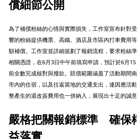
償細節公開
為了補償粉絲的心情與實際損失，工作室宣布針對受
響的粉絲提供機票、高鐵、酒店及市區內打車費用等
額補償。工作室並詳細規劃了報銷流程，要求粉絲準
相關憑證，在6月3日中午前填寫申請，預計於6月15
前全數完成核對與撥款。賠償範圍涵蓋了活動期間南
市內的住宿，以及往返當地的交通支出，連因應活動
整產生的退改簽費用也一併納入，展現出十足的誠意
嚴格把關報銷標準　確保
益落實