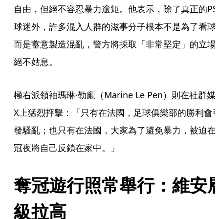
自由，但絕不容忍暴力逾矩。他表示，除了真正的PS
球迷外，許多混入人群的滋事分子根本不是為了看球
而是蓄意製造混亂，警方將採取「非常堅定」的立場
絕不姑息。
極右派領袖瑪琳·勒龐（Marine Le Pen）則在社群媒
X上猛烈抨擊：「只有在法國，足球俱樂部的勝利會
發騷亂；也只有在法國，大家為了避免暴力，被迫在
冠夜將自己反鎖在家中。」
奪冠遊行照常舉行：維安
級拉高