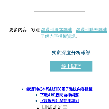
更多內容，歡迎
鏡週刊紙本雜誌
、
鏡週刊動態雜誌
了解內容授權資訊
。
獨家深度分析報導
線上閱讀
鏡週刊紙本雜誌
訂閱電子雜誌
內容授權
下載APP
新聞自律綱要
《鏡週刊》AI使用準則