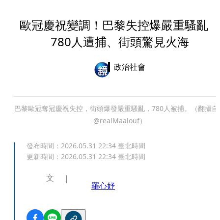
歐冠慶祝變調！巴黎失控爆嚴重騷亂
780人遭捕、街頭驚見火海
政治社會
巴黎歐冠奪冠慶祝失控，街頭爆發嚴重騷亂，780人被捕。（翻攝自
@realMaalouf）
發布時間：
2026.05.31 22:34
臺北時間
更新時間：
2026.05.31 22:34
臺北時間
文
羅心妤