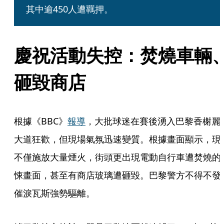
其中逾450人遭羈押。
慶祝活動失控：焚燒車輛
砸毀商店
根據《BBC》
報導
，大批球迷在賽後湧入巴黎香榭麗
大道狂歡，但現場氣氛迅速變質。根據畫面顯示，現
不僅施放大量煙火，街頭更出現電動自行車遭焚燒的
悚畫面，甚至有商店玻璃遭砸毀。巴黎警方不得不發
催淚瓦斯強勢驅離。