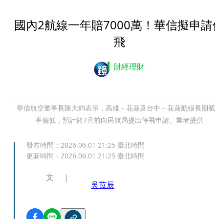
國內2航線一年賠7000萬！華信擬申請
飛
財經理財
華信航空董事長陳大鈞表示，高雄－花蓮及台中－花蓮航線長期載
率偏低，預計於7月前向民航局提出停飛申請。業者提供
發布時間：
2026.06.01 21:25
臺北時間
更新時間：
2026.06.01 21:25
臺北時間
文
吳苡辰