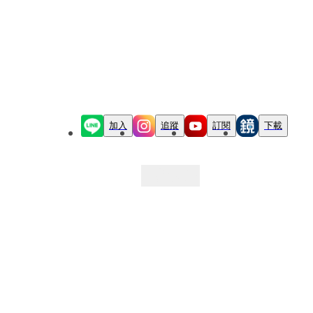
加入
追蹤
訂閱
下載
最新文章