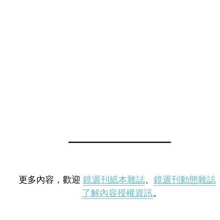
更多內容，歡迎
鏡週刊紙本雜誌
、
鏡週刊動態雜誌
了解內容授權資訊
。