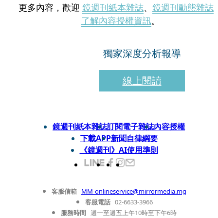
更多內容，歡迎
鏡週刊紙本雜誌
、
鏡週刊動態雜誌
了解內容授權資訊
。
獨家深度分析報導
線上閱讀
鏡週刊紙本雜誌
訂閱電子雜誌
內容授權
下載APP
新聞自律綱要
《鏡週刊》AI使用準則
客服信箱
MM-onlineservice@mirrormedia.mg
客服電話
02-6633-3966
服務時間
週一至週五上午10時至下午6時