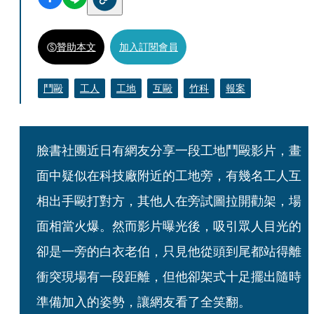
贊助本文
加入訂閱會員
鬥毆
工人
工地
互毆
竹科
報案
臉書社團近日有網友分享一段工地鬥毆影片，畫
面中疑似在科技廠附近的工地旁，有幾名工人互
相出手毆打對方，其他人在旁試圖拉開勸架，場
面相當火爆。然而影片曝光後，吸引眾人目光的
卻是一旁的白衣老伯，只見他從頭到尾都站得離
衝突現場有一段距離，但他卻架式十足擺出隨時
準備加入的姿勢，讓網友看了全笑翻。