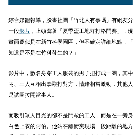
綜合媒體報導，臉書社團「竹北人有事嗎」有網友分
一段
影片
，上頭寫著「夏季盃工地群打格鬥賽」，現
畫面疑似是在新竹科學園區，但不確定詳細地點，「
知道是不是在竹科發生的？」
影片中，數名身穿工人服裝的男子扭打成一團，其中
兩、三人互相出拳毆打對方，情緒相當激動，其他人
是試圖拉開當事人。
而吸引眾人目光的卻不是鬥毆的工人，而是在一旁身
白色上衣的阿伯。他站在離衝突現場一段距離的地方