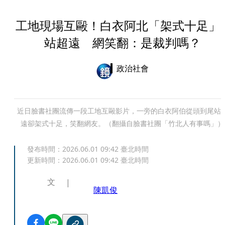
工地現場互毆！白衣阿北「架式十足」
站超遠 網笑翻：是裁判嗎？
政治社會
近日臉書社團流傳一段工地互毆影片，一旁的白衣阿伯從頭到尾站
遠卻架式十足，笑翻網友。（翻攝自臉書社團「竹北人有事嗎」）
發布時間：
2026.06.01 09:42
臺北時間
更新時間：
2026.06.01 09:42
臺北時間
文
陳凱俊