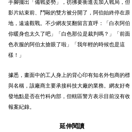
手腳擺出「備戰姿勢」，彷彿要衝進去加入戰局，但
影片結束前、鬥毆的雙方被分開了，阿伯始終停在原
地，遠遠觀戰。不少網友笑翻留言直呼：「白衣阿伯 
你暖身也太久了吧」「白色那位是裁判嗎？」「前面
色衣服的阿伯太搶眼了啦」「我年輕的時候也是這
樣！」
據悉，畫面中的工人身上的背心印有知名外包商的標
與名稱，該廠商主要承接科技大廠的業務。網友好奇
發地點是否在竹科內部，但轄區警方表示目前沒有收
報案紀錄。
延伸閱讀