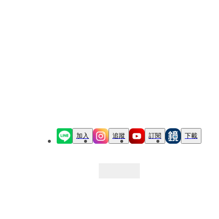
加入
追蹤
訂閱
下載
最新文章