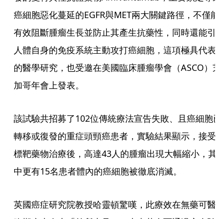
癌細胞惡化蔓延的EGFR與MET兩大關鍵路徑，不僅
有效阻斷腫瘤生長並防止其產生抗藥性，同時還能引
人體自身的免疫系統主動攻打癌細胞，這項極具代表
的醫學研究，也受邀在美國臨床腫瘤學會（ASCO）
加哥年會上發表。
該試驗共招募了102位傳統療法宣告失敗、且癌細胞
轉移或復發的重症頭頸癌患者，實驗結果顯示，接受
標靶藥物治療後，高達43人的腫瘤出現大幅縮小，其
中更有15名患者體內的癌細胞被徹底消滅。
英國癌症研究院教授哈靈頓驚嘆，此療效在無藥可醫