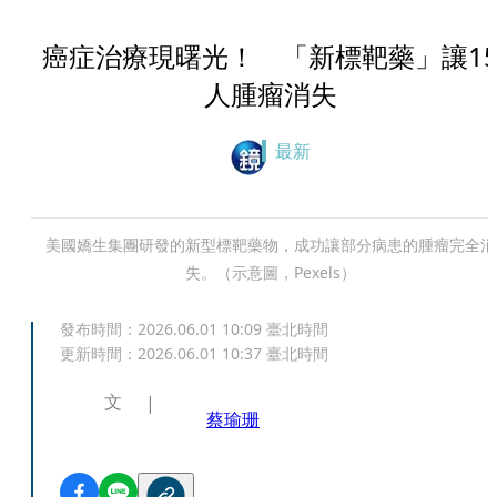
癌症治療現曙光！ 「新標靶藥」讓1
人腫瘤消失
最新
美國嬌生集團研發的新型標靶藥物，成功讓部分病患的腫瘤完全消
失。（示意圖，Pexels）
發布時間：
2026.06.01 10:09
臺北時間
更新時間：
2026.06.01 10:37
臺北時間
文
蔡瑜珊