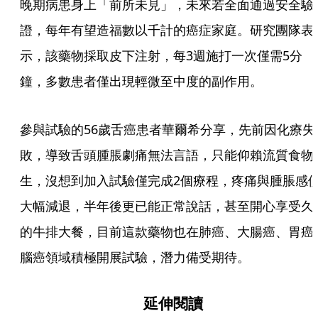
晚期病患身上「前所未見」，未來若全面通過安全驗
證，每年有望造福數以千計的癌症家庭。研究團隊表
示，該藥物採取皮下注射，每3週施打一次僅需5分
鐘，多數患者僅出現輕微至中度的副作用。
參與試驗的56歲舌癌患者華爾希分享，先前因化療失
敗，導致舌頭腫脹劇痛無法言語，只能仰賴流質食物
生，沒想到加入試驗僅完成2個療程，疼痛與腫脹感
大幅減退，半年後更已能正常說話，甚至開心享受久
的牛排大餐，目前這款藥物也在肺癌、大腸癌、胃癌
腦癌領域積極開展試驗，潛力備受期待。
延伸閱讀