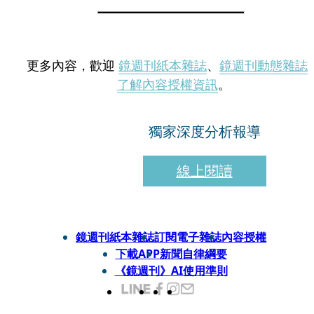
更多內容，歡迎
鏡週刊紙本雜誌
、
鏡週刊動態雜誌
了解內容授權資訊
。
獨家深度分析報導
線上閱讀
鏡週刊紙本雜誌
訂閱電子雜誌
內容授權
下載APP
新聞自律綱要
《鏡週刊》AI使用準則