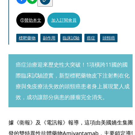
贊助本文
加入訂閱會員
標靶藥物
副作用
臨床試驗
癌症
頭頸癌
癌症治療迎來歷史性大突破！1項橫跨11國的國
際臨床試驗證實，新型標靶藥物皮下注射劑在化
療與免疫療法失效的頭頸癌患者身上展現驚人成
效，成功讓部分病患的腫瘤完全消失。
據《衛報》及《電訊報》報導，這項由美國嬌生集團
發的雙特異性抗體藥物Amivantamab，主要鎖定導