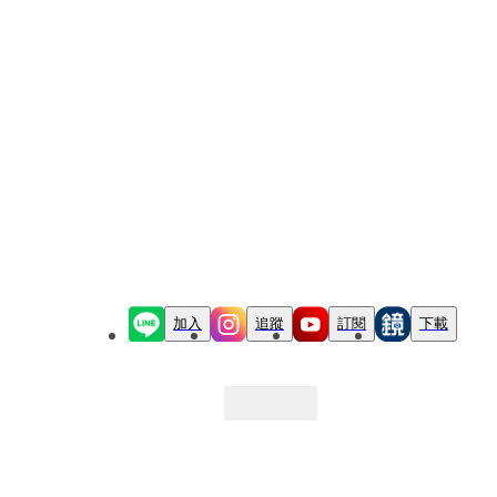
加入
追蹤
訂閱
下載
最新文章