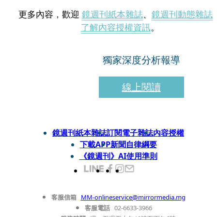
更多內容，歡迎
鏡週刊紙本雜誌
、
鏡週刊動態雜誌
了解內容授權資訊
。
獨家深度分析報導
線上閱讀
鏡週刊紙本雜誌
訂閱電子雜誌
內容授權
下載APP
新聞自律綱要
《鏡週刊》AI使用準則
客服信箱
MM-onlineservice@mirrormedia.mg
客服電話
02-6633-3966