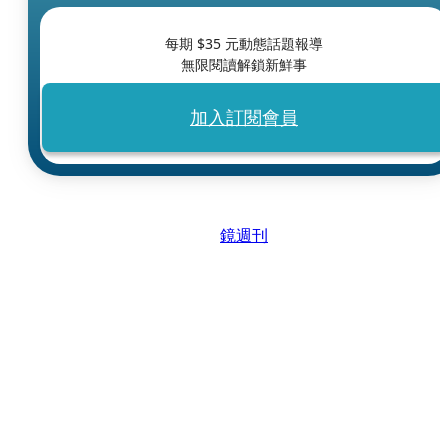
每期 $
35
元動態話題報導
無限閱讀解鎖新鮮事
加入訂閱會員
鏡週刊