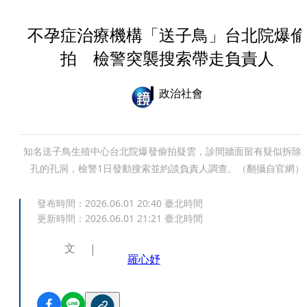
不孕症治療機構「送子鳥」台北院爆偷
拍 檢警突襲搜索帶走負責人
政治社會
知名送子鳥生殖中心台北院爆發偷拍疑雲，診間牆面留有疑似拆除
孔的孔洞，檢警1日發動搜索並約談負責人調查。（翻攝自官網）
發布時間：
2026.06.01 20:40
臺北時間
更新時間：
2026.06.01 21:21
臺北時間
文
羅心妤