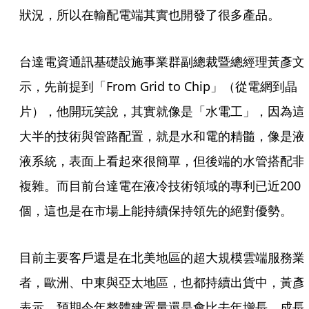
狀況，所以在輸配電端其實也開發了很多產品。
台達電資通訊基礎設施事業群副總裁暨總經理黃彥文
示，先前提到「From Grid to Chip」（從電網到晶
片），他開玩笑說，其實就像是「水電工」，因為這
大半的技術與管路配置，就是水和電的精髓，像是液
液系統，表面上看起來很簡單，但後端的水管搭配非
複雜。而目前台達電在液冷技術領域的專利已近200
個，這也是在市場上能持續保持領先的絕對優勢。
目前主要客戶還是在北美地區的超大規模雲端服務業
者，歐洲、中東與亞太地區，也都持續出貨中，黃彥
表示，預期今年整體建置量還是會比去年增長，成長