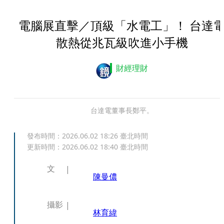
電腦展直擊／頂級「水電工」！ 台達
散熱從兆瓦級吹進小手機
財經理財
台達電董事長鄭平。
發布時間：
2026.06.02 18:26
臺北時間
更新時間：
2026.06.02 18:40
臺北時間
文
陳曼儂
攝影
林育緯