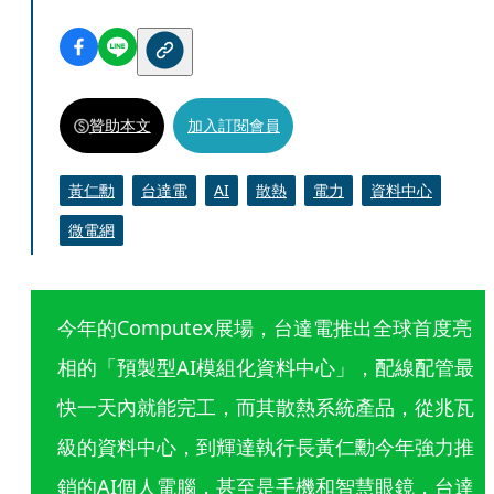
贊助本文
加入訂閱會員
黃仁勳
台達電
AI
散熱
電力
資料中心
微電網
今年的Computex展場，台達電推出全球首度亮
相的「預製型AI模組化資料中心」，配線配管最
快一天內就能完工，而其散熱系統產品，從兆瓦
級的資料中心，到輝達執行長黃仁勳今年強力推
銷的AI個人電腦，甚至是手機和智慧眼鏡，台達