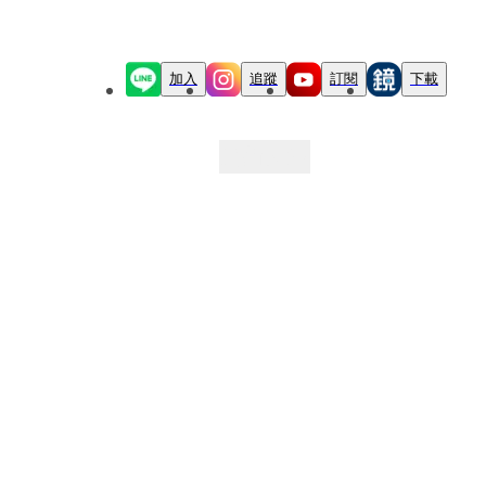
加入
追蹤
訂閱
下載
最新文章