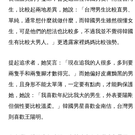
生，比較起兩地差異，她說：「台灣男生比較直男、
單純，通常想什麼就做什麼，而韓國男生雖然很懂女
生，可是他們的想法也比較多，不過我並不覺得韓國
生有比較大男人。」更透露家裡媽媽比較強勢。
提起追求者，她笑言：「現在追我的人很多，多到要
兩隻手和兩隻腳才數得完。」而她偏好皮膚黝黑的男
生，且身形不能太單薄，一定要有點肉，才能夠保護
她，她說：「我喜歡年紀比我大的男生，外表要陽剛
但個性要比較溫柔。」韓國男星喜歡金南佶，台灣男
則喜歡王陽明。