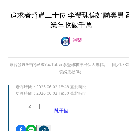
追求者超過二十位 李瑩珠偏好黝黑男 
業年收破千萬
娛樂
來台發展9年的韓國YouTuber李瑩珠將推出個人專輯。（圖／LEXX
質娛樂提供）
發布時間：
2026.06.02 18:48
臺北時間
更新時間：
2026.06.02 18:50
臺北時間
文
陳于嬙